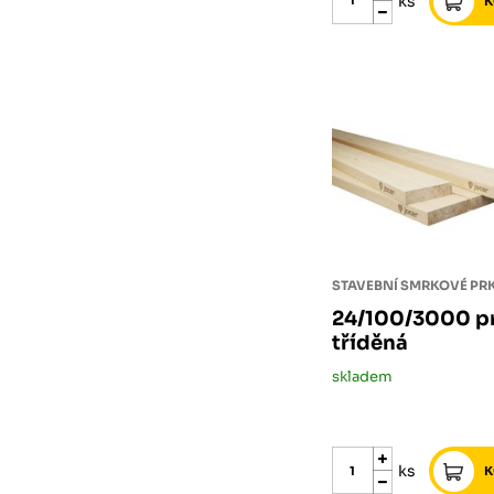
ks
STAVEBNÍ SMRKOVÉ P
24/100/3000 pr
tříděná
skladem
ks