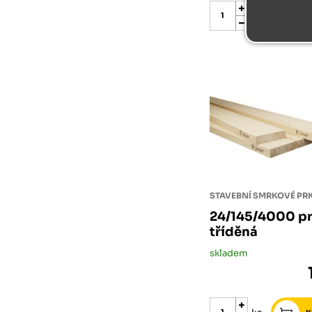
ks
STAVEBNÍ SMRKOVÉ P
24/145/4000 pr
tříděná
skladem