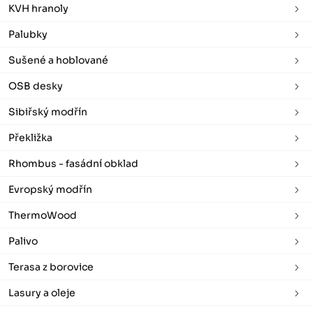
KVH hranoly
Palubky
Sušené a hoblované
OSB desky
Sibiřský modřín
Překližka
Rhombus - fasádní obklad
Evropský modřín
ThermoWood
Palivo
Terasa z borovice
Lasury a oleje