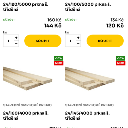
24/120/5000 prkna š.
24/100/5000 prkna š.
tříděná
tříděná
skladem
160 Kč
skladem
134 Kč
144 Kč
120 Kč
ks
ks
-10%
-10%
AKCE
AKCE
STAVEBNÍ SMRKOVÉ PRKNO
STAVEBNÍ SMRKOVÉ PRKNO
24/160/4000 prkna š.
24/145/4000 prkna š.
tříděná
tříděná