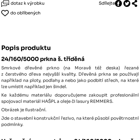
dotaz k výrobku
Sdílejte
do oblíbených
Popis produktu
24/160/5000 prkna š. tříděná
Smrkové dřevěné prkno (na Moravě též deska) řezané
z čerstvého dřeva nejvyšší kvality. Dřevěná prkna se používají
například na ploty, podlahy a nebo jako podbití střech, na které
lze umístit například jen šindel.
Ke každému materiálu doporučujeme zakoupit profesionální
spojovací materiál HAŠPL a oleje či lasury REMMERS.
Obrázek je ilustrační.
Jde o stavební konstrukční řezivo, na které působí povětrnostní
podmínky.