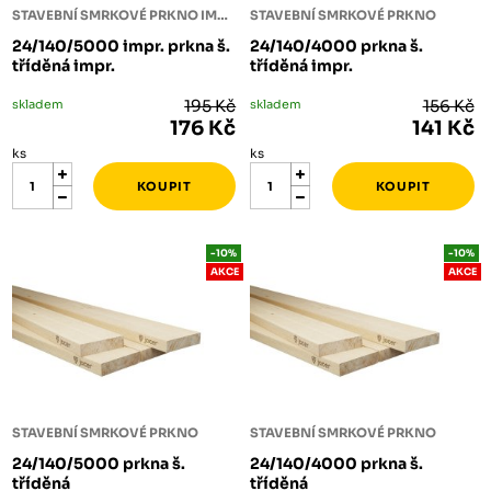
STAVEBNÍ SMRKOVÉ PRKNO IMPREGNOVANÉ
STAVEBNÍ SMRKOVÉ PRKNO
24/140/5000 impr. prkna š.
24/140/4000 prkna š.
tříděná impr.
tříděná impr.
skladem
195 Kč
skladem
156 Kč
176 Kč
141 Kč
ks
ks
-10%
-10%
AKCE
AKCE
STAVEBNÍ SMRKOVÉ PRKNO
STAVEBNÍ SMRKOVÉ PRKNO
24/140/5000 prkna š.
24/140/4000 prkna š.
tříděná
tříděná