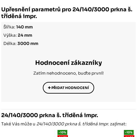
Upřesnění parametrů pro 24/140/3000 prkna š.
tříděná impr.
Šířka:
140 mm
Výška:
24 mm
Délka:
3000 mm
Hodnocení zákazníky
Zatím nehodnoceno, buďte první!
PŘIDAT HODNOCENÍ
24/140/3000 prkna š. tříděná impr.
Také Vás může u
24/140/3000 prkna š. tříděná impr.
zajímat:
-10%
-10%