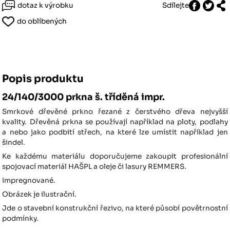
dotaz k výrobku
Sdílejte
do oblíbených
Popis produktu
24/140/3000 prkna š. tříděná impr.
Smrkové dřevěné prkno řezané z čerstvého dřeva nejvyšší
kvality. Dřevěná prkna se používají například na ploty, podlahy
a nebo jako podbití střech, na které lze umístit například jen
šindel.
Ke každému materiálu doporučujeme zakoupit profesionální
spojovací materiál HAŠPL a oleje či lasury REMMERS.
Impregnované.
Obrázek je ilustrační.
Jde o stavební konstrukční řezivo, na které působí povětrnostní
podmínky.