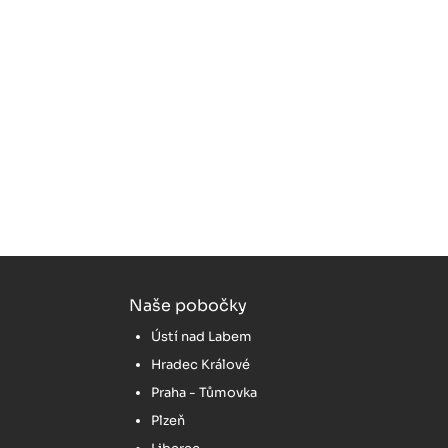
Naše pobočky
Ústí nad Labem
Hradec Králové
Praha - Tůmovka
Plzeň