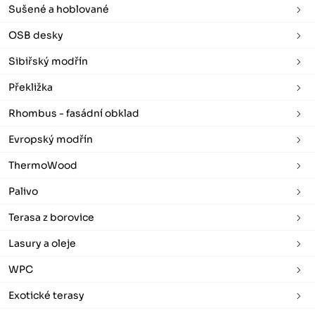
Sušené a hoblované
OSB desky
Sibiřský modřín
Překližka
Rhombus - fasádní obklad
Evropský modřín
ThermoWood
Palivo
Terasa z borovice
Lasury a oleje
WPC
Exotické terasy