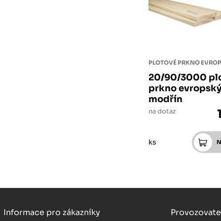
20/90/3000 pl
prkno evropsk
modřín
na dotaz
ks
Informace pro zákazníky
Provozovate