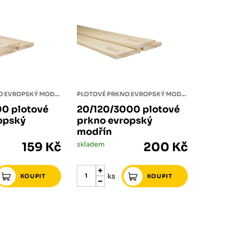
PLOTOVÉ PRKNO EVROPSKÝ MODŘÍN
PLOTOVÉ PRKNO EVROPSKÝ MODŘÍN
0 plotové
20/120/3000 plotové
opský
prkno evropský
modřín
159 Kč
skladem
200 Kč
ks