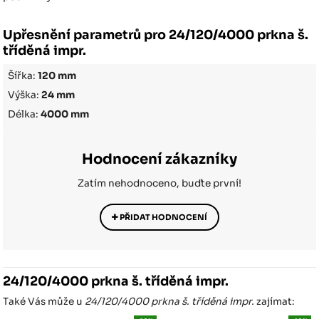
Upřesnění parametrů pro 24/120/4000 prkna š.
tříděná impr.
Šířka:
120 mm
Výška:
24 mm
Délka:
4000 mm
Hodnocení zákazníky
Zatím nehodnoceno, buďte první!
PŘIDAT HODNOCENÍ
24/120/4000 prkna š. tříděná impr.
Také Vás může u
24/120/4000 prkna š. tříděná impr.
zajímat: