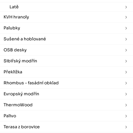
Latě
KVH hranoly
Palubky
Sušené a hoblované
OSB desky
Sibiřský modřín
Překližka
Rhombus - fasádní obklad
Evropský modřín
ThermoWood
Palivo
Terasa z borovice