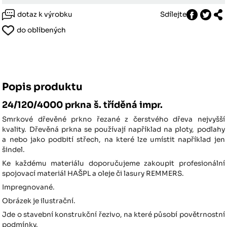
dotaz k výrobku
Sdílejte
do oblíbených
Popis produktu
24/120/4000 prkna š. tříděná impr.
Smrkové dřevěné prkno řezané z čerstvého dřeva nejvyšší
kvality. Dřevěná prkna se používají například na ploty, podlahy
a nebo jako podbití střech, na které lze umístit například jen
šindel.
Ke každému materiálu doporučujeme zakoupit profesionální
spojovací materiál HAŠPL a oleje či lasury REMMERS.
Impregnované.
Obrázek je ilustrační.
Jde o stavební konstrukční řezivo, na které působí povětrnostní
podmínky.