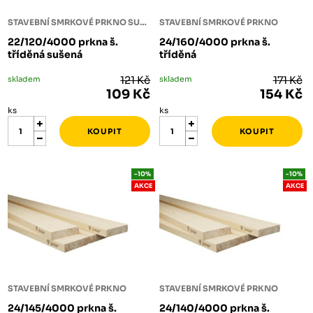
STAVEBNÍ SMRKOVÉ PRKNO SUŠENÉ
STAVEBNÍ SMRKOVÉ PRKNO
22/120/4000 prkna š.
24/160/4000 prkna š.
tříděná sušená
tříděná
skladem
121 Kč
skladem
171 Kč
109 Kč
154 Kč
ks
ks
-10%
-10%
AKCE
AKCE
STAVEBNÍ SMRKOVÉ PRKNO
STAVEBNÍ SMRKOVÉ PRKNO
24/145/4000 prkna š.
24/140/4000 prkna š.