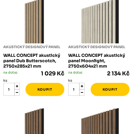
AKUSTICKÝ DESIGNOVÝ PANEL
AKUSTICKÝ DESIGNOVÝ PANEL
WALL CONCEPT akustický
WALL CONCEPT akustický
panel Dub Butterscotch,
panel Moonlight,
2750x285x21 mm
2750x604x21 mm
na dotaz
1 029 Kč
na dotaz
2 134 Kč
ks
ks