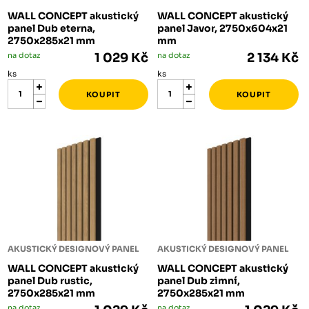
WALL CONCEPT akustický
WALL CONCEPT akustický
panel Dub eterna,
panel Javor, 2750x604x21
2750x285x21 mm
mm
na dotaz
1 029 Kč
na dotaz
2 134 Kč
ks
ks
AKUSTICKÝ DESIGNOVÝ PANEL
AKUSTICKÝ DESIGNOVÝ PANEL
WALL CONCEPT akustický
WALL CONCEPT akustický
panel Dub rustic,
panel Dub zimní,
2750x285x21 mm
2750x285x21 mm
na dotaz
na dotaz