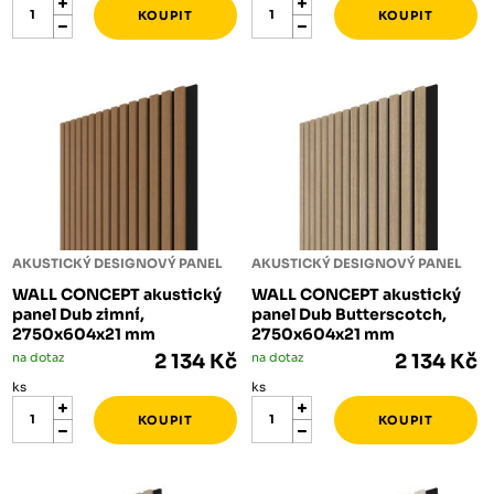
AKUSTICKÝ DESIGNOVÝ PANEL
AKUSTICKÝ DESIGNOVÝ PANEL
WALL CONCEPT akustický
WALL CONCEPT akustický
panel Dub zimní,
panel Dub Butterscotch,
2750x604x21 mm
2750x604x21 mm
na dotaz
2 134 Kč
na dotaz
2 134 Kč
ks
ks