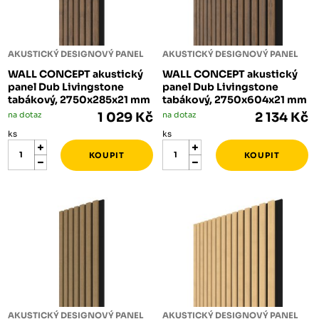
AKUSTICKÝ DESIGNOVÝ PANEL
AKUSTICKÝ DESIGNOVÝ PANEL
WALL CONCEPT akustický
WALL CONCEPT akustický
panel Dub Livingstone
panel Dub Livingstone
tabákový, 2750x285x21 mm
tabákový, 2750x604x21 mm
na dotaz
1 029 Kč
na dotaz
2 134 Kč
ks
ks
AKUSTICKÝ DESIGNOVÝ PANEL
AKUSTICKÝ DESIGNOVÝ PANEL