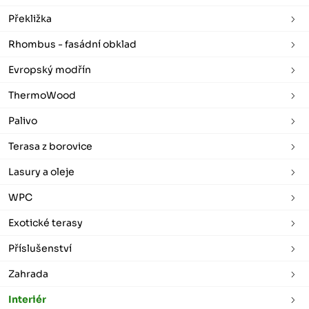
Překližka
Rhombus - fasádní obklad
Evropský modřín
ThermoWood
Palivo
Terasa z borovice
Lasury a oleje
WPC
Exotické terasy
Příslušenství
Zahrada
Interiér