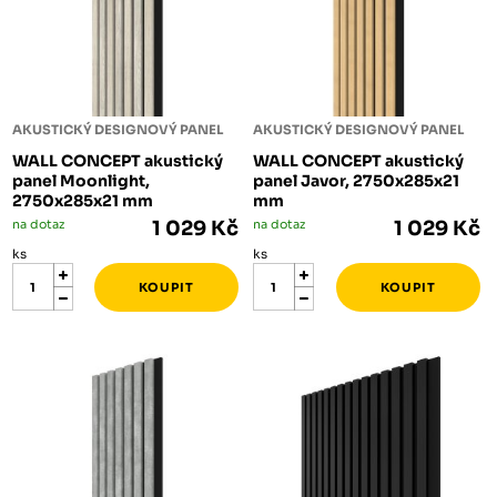
AKUSTICKÝ DESIGNOVÝ PANEL
AKUSTICKÝ DESIGNOVÝ PANEL
WALL CONCEPT akustický
WALL CONCEPT akustický
panel Moonlight,
panel Javor, 2750x285x21
2750x285x21 mm
mm
na dotaz
1 029 Kč
na dotaz
1 029 Kč
ks
ks