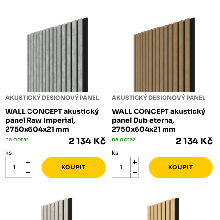
AKUSTICKÝ DESIGNOVÝ PANEL
AKUSTICKÝ DESIGNOVÝ PANEL
WALL CONCEPT akustický
WALL CONCEPT akustický
panel Raw Imperial,
panel Dub eterna,
2750x604x21 mm
2750x604x21 mm
na dotaz
2 134 Kč
na dotaz
2 134 Kč
ks
ks