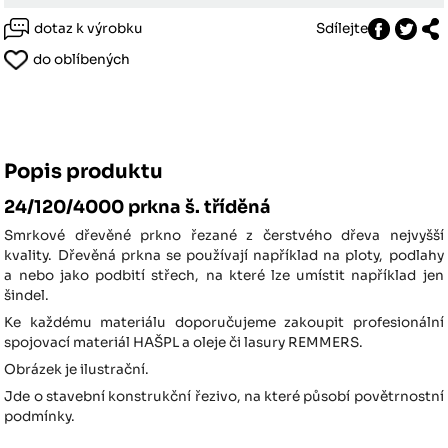
dotaz k výrobku
Sdílejte
do oblíbených
Popis produktu
24/120/4000 prkna š. tříděná
Smrkové dřevěné prkno řezané z čerstvého dřeva nejvyšší
kvality. Dřevěná prkna se používají například na ploty, podlahy
a nebo jako podbití střech, na které lze umístit například jen
šindel.
Ke každému materiálu doporučujeme zakoupit profesionální
spojovací materiál HAŠPL a oleje či lasury REMMERS.
Obrázek je ilustrační.
Jde o stavební konstrukční řezivo, na které působí povětrnostní
podmínky.