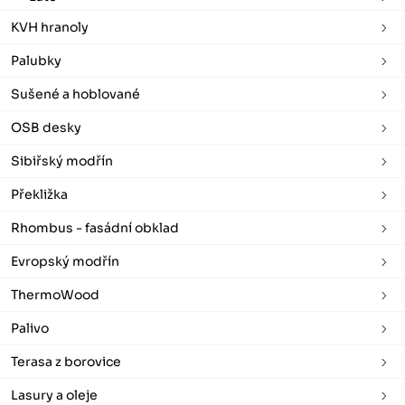
KVH hranoly
Palubky
Sušené a hoblované
OSB desky
Sibiřský modřín
Překližka
Rhombus - fasádní obklad
Evropský modřín
ThermoWood
Palivo
Terasa z borovice
Lasury a oleje