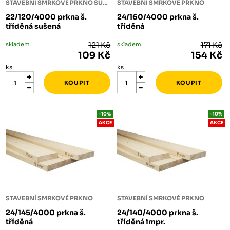
STAVEBNÍ SMRKOVÉ PRKNO SUŠENÉ
STAVEBNÍ SMRKOVÉ PRKNO
22/120/4000 prkna š.
24/160/4000 prkna š.
tříděná sušená
tříděná
skladem
121 Kč
skladem
171 Kč
109 Kč
154 Kč
ks
ks
-10%
-10%
AKCE
AKCE
STAVEBNÍ SMRKOVÉ PRKNO
STAVEBNÍ SMRKOVÉ PRKNO
24/145/4000 prkna š.
24/140/4000 prkna š.
tříděná
tříděná impr.