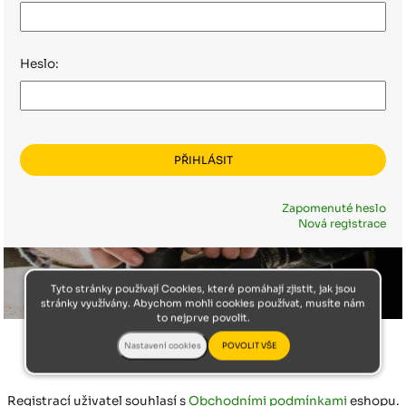
Heslo:
Zapomenuté heslo
Nová registrace
Tyto stránky používají Cookies, které pomáhají zjistit, jak jsou
stránky využívány. Abychom mohli cookies používat, musíte nám
to nejprve povolit.
Registrací uživatel souhlasí s
Obchodními podmínkami
eshopu.