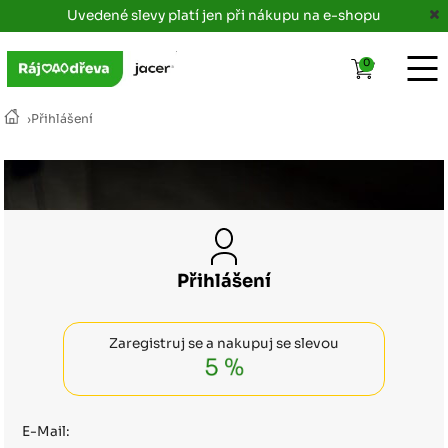
Uvedené slevy platí jen při nákupu na e-shopu
0
›
Přihlášení
Přihlášení
Zaregistruj se a nakupuj se slevou
5 %
E-Mail: