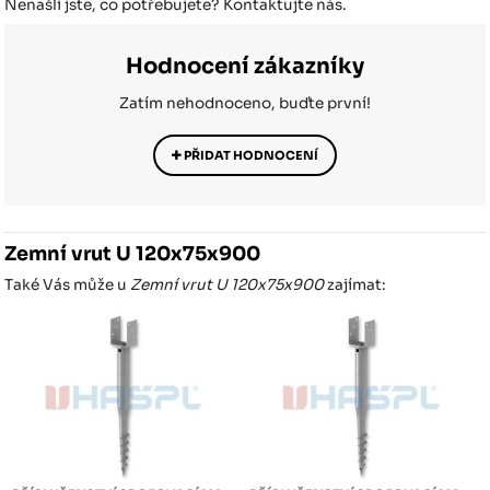
Nenašli jste, co potřebujete? Kontaktujte nás.
Hodnocení zákazníky
Zatím nehodnoceno, buďte první!
PŘIDAT HODNOCENÍ
Zemní vrut U 120x75x900
Také Vás může u
Zemní vrut U 120x75x900
zajímat: