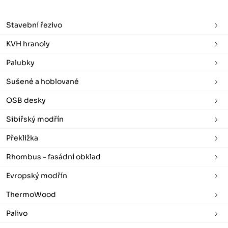
Stavební řezivo
KVH hranoly
Palubky
Sušené a hoblované
OSB desky
Sibiřský modřín
Překližka
Rhombus - fasádní obklad
Evropský modřín
ThermoWood
Palivo