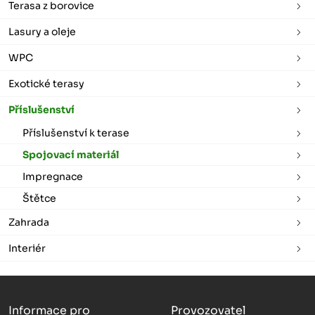
Terasa z borovice
Lasury a oleje
WPC
Exotické terasy
Příslušenství
Příslušenství k terase
Spojovací materiál
Impregnace
Štětce
Zahrada
Interiér
Informace pro
Provozovatel