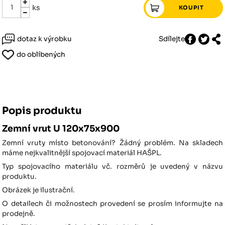
ks
dotaz k výrobku
Sdílejte
do oblíbených
Popis produktu
Zemní vrut U 120x75x900
Zemní vruty místo betonování? Žádný problém. Na skladech
máme nejkvalitnější spojovací materiál HAŠPL.
Typ spojovacího materiálu vč. rozměrů je uvedený v názvu
produktu.
Obrázek je ilustrační.
O detailech či možnostech provedení se prosím informujte na
prodejně.