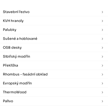
Stavební řezivo
KVH hranoly
Palubky
Sušené a hoblované
OSB desky
Sibiřský modřín
Překližka
Rhombus - fasádní obklad
Evropský modřín
ThermoWood
Palivo