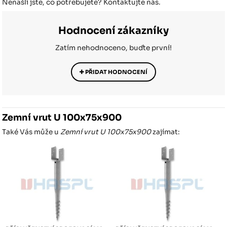
Nenašli jste, co potřebujete? Kontaktujte nás.
Hodnocení zákazníky
Zatím nehodnoceno, buďte první!
PŘIDAT HODNOCENÍ
Zemní vrut U 100x75x900
Také Vás může u
Zemní vrut U 100x75x900
zajímat: