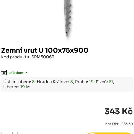
Zemní vrut U 100x75x900
kód produktu: SPM50069
skladem
Ústí n.Labem:
8
, Hradec Králové:
8
, Praha:
19
, Plzeň:
31
,
Liberec:
19
ks
343 Kč
bez DPH: 283,39