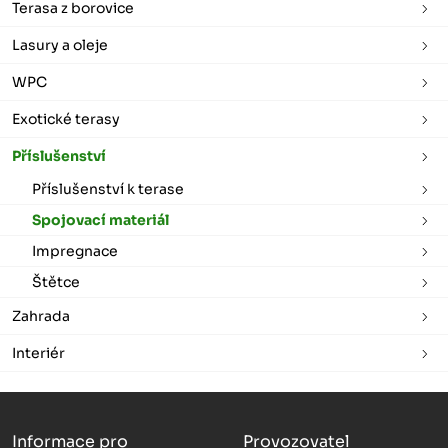
Terasa z borovice
Lasury a oleje
WPC
Exotické terasy
Příslušenství
Příslušenství k terase
Spojovací materiál
Impregnace
Štětce
Zahrada
Interiér
Informace pro
Provozovatel