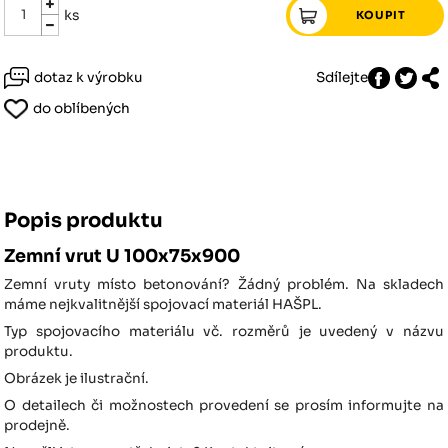
ks
dotaz k výrobku
Sdílejte
do oblíbených
Popis produktu
Zemní vrut U 100x75x900
Zemní vruty místo betonování? Žádný problém. Na skladech
máme nejkvalitnější spojovací materiál HAŠPL.
Typ spojovacího materiálu vč. rozměrů je uvedený v názvu
produktu.
Obrázek je ilustrační.
O detailech či možnostech provedení se prosím informujte na
prodejně.