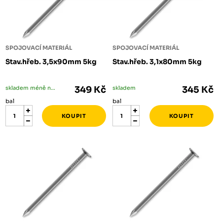
SPOJOVACÍ MATERIÁL
SPOJOVACÍ MATERIÁL
Stav.hřeb. 3,5x90mm 5kg
Stav.hřeb. 3,1x80mm 5kg
skladem méně než 5 bal
349 Kč
skladem
345 Kč
bal
bal