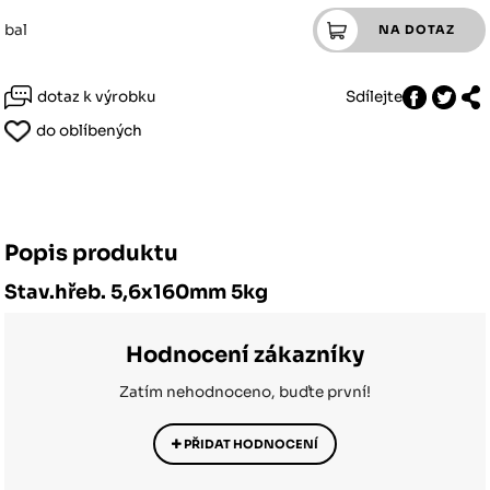
bal
dotaz k výrobku
Sdílejte
do oblíbených
Popis produktu
Stav.hřeb. 5,6x160mm 5kg
Hodnocení zákazníky
Zatím nehodnoceno, buďte první!
PŘIDAT HODNOCENÍ