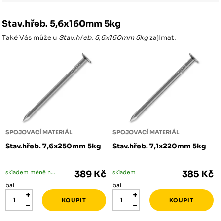
Stav.hřeb. 5,6x160mm 5kg
Také Vás může u
Stav.hřeb. 5,6x160mm 5kg
zajímat:
SPOJOVACÍ MATERIÁL
SPOJOVACÍ MATERIÁL
Stav.hřeb. 7,6x250mm 5kg
Stav.hřeb. 7,1x220mm 5kg
skladem méně než 5 bal
389 Kč
skladem
385 Kč
bal
bal