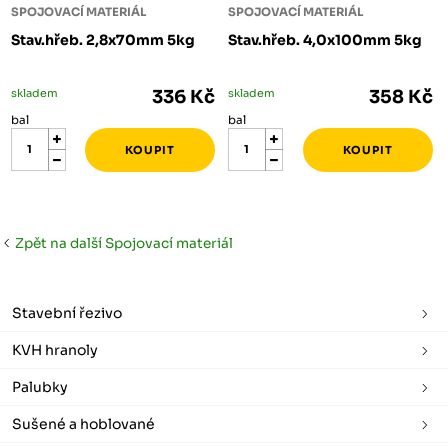
SPOJOVACÍ MATERIÁL
SPOJOVACÍ MATERIÁL
Stav.hřeb. 2,8x70mm 5kg
Stav.hřeb. 4,0x100mm 5kg
skladem
336 Kč
skladem
358 Kč
bal
bal
Zpět na další Spojovací materiál
Stavební řezivo
KVH hranoly
Palubky
Sušené a hoblované