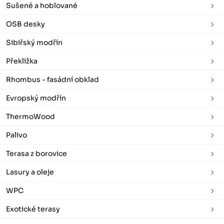
Sušené a hoblované
OSB desky
Sibiřský modřín
Překližka
Rhombus - fasádní obklad
Evropský modřín
ThermoWood
Palivo
Terasa z borovice
Lasury a oleje
WPC
Exotické terasy