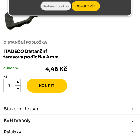
DISTANČNÍ PODLOŽKA
ITADECO Distanční
terasová podložka 4 mm
skladem
4,46 Kč
ks
Stavební řezivo
KVH hranoly
Palubky