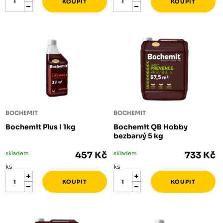
BOCHEMIT
BOCHEMIT
Bochemit Plus I 1kg
Bochemit QB Hobby
bezbarvý 5 kg
skladem
457 Kč
skladem
733 Kč
ks
ks