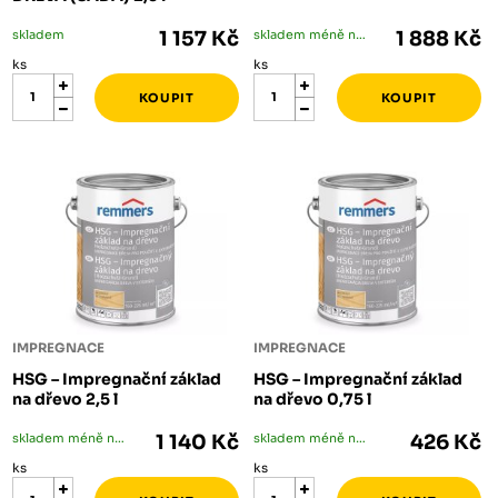
skladem
1 157 Kč
skladem méně než 5 ks
1 888 Kč
ks
ks
IMPREGNACE
IMPREGNACE
HSG – Impregnační základ
HSG – Impregnační základ
na dřevo 2,5 l
na dřevo 0,75 l
skladem méně než 5 ks
1 140 Kč
skladem méně než 5 ks
426 Kč
ks
ks