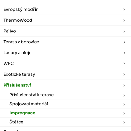
Evropský modřín
ThermoWood
Palivo
Terasa z borovice
Lasury a oleje
WPC
Exotické terasy
Příslušenství
Příslušenství k terase
Spojovací materiál
Impregnace
Štětce