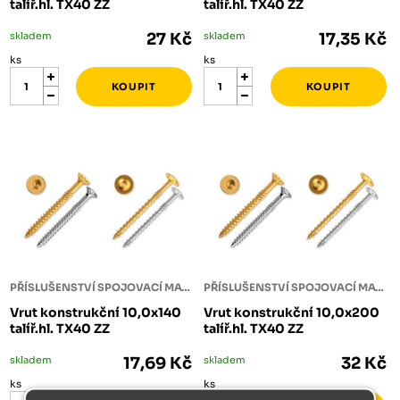
talíř.hl. TX40 ZZ
talíř.hl. TX40 ZZ
skladem
27 Kč
skladem
17,35 Kč
ks
ks
PŘÍSLUŠENSTVÍ SPOJOVACÍ MATERIÁL
PŘÍSLUŠENSTVÍ SPOJOVACÍ MATERIÁL
Vrut konstrukční 10,0x140
Vrut konstrukční 10,0x200
talíř.hl. TX40 ZZ
talíř.hl. TX40 ZZ
skladem
17,69 Kč
skladem
32 Kč
ks
ks