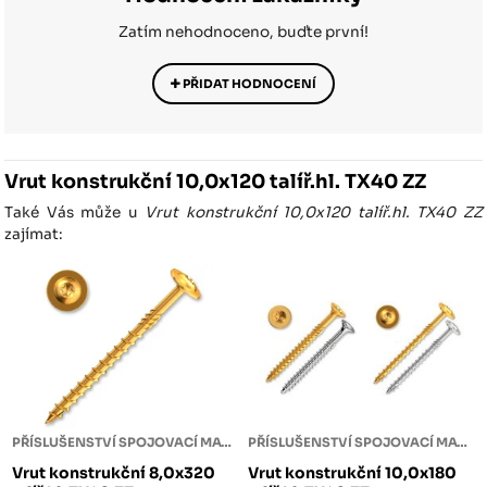
Zatím nehodnoceno, buďte první!
PŘIDAT HODNOCENÍ
Vrut konstrukční 10,0x120 talíř.hl. TX40 ZZ
Také Vás může u
Vrut konstrukční 10,0x120 talíř.hl. TX40 ZZ
zajímat:
PŘÍSLUŠENSTVÍ SPOJOVACÍ MATERIÁL
PŘÍSLUŠENSTVÍ SPOJOVACÍ MATERIÁL
Vrut konstrukční 8,0x320
Vrut konstrukční 10,0x180