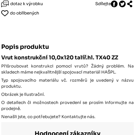
dotaz k výrobku
Sdílejte
do oblíbených
Popis produktu
Vrut konstrukční 10,0x120 talíř.hl. TX40 ZZ
Přišroubovat konstrukci pomocí vrutů? Žádný problém. Na
skladech máme nejkvalitnější spojovací materiál HAŠPL.
Typ spojovacího materiálu vč. rozměrů je uvedený v názvu
produktu.
Obrázek je ilustrační.
O detailech či možnostech provedení se prosím informujte na
prodejně.
Nenašli jste, co potřebujete? Kontaktujte nás.
Hodnocení zákazníky