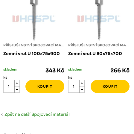
PŘÍSLUŠENSTVÍ SPOJOVACÍ MATERIÁL
PŘÍSLUŠENSTVÍ SPOJOVACÍ MATERIÁL
Zemní vrut U 100x75x900
Zemní vrut U 80x75x700
skladem
343 Kč
skladem
266 Kč
ks
ks
Zpět na další Spojovací materiál