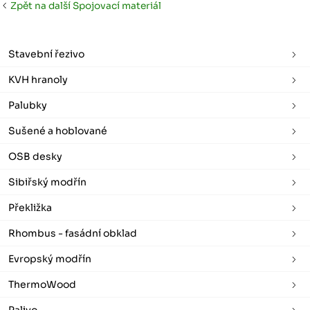
Zpět na další Spojovací materiál
Stavební řezivo
KVH hranoly
Palubky
Sušené a hoblované
OSB desky
Sibiřský modřín
Překližka
Rhombus - fasádní obklad
Evropský modřín
ThermoWood
Palivo