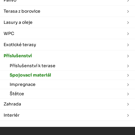
Terasa z borovice
Lasury a oleje
WPC
Exotické terasy
Příslušenství
Příslušenství k terase
Spojovací materiál
Impregnace
Štětce
Zahrada
Interiér