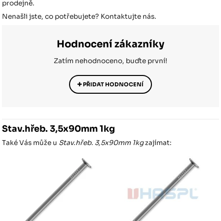
prodejně.
Nenašli jste, co potřebujete? Kontaktujte nás.
Hodnocení zákazníky
Zatím nehodnoceno, buďte první!
PŘIDAT HODNOCENÍ
Stav.hřeb. 3,5x90mm 1kg
Také Vás může u
Stav.hřeb. 3,5x90mm 1kg
zajímat: