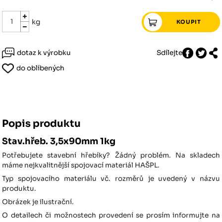
kg
dotaz k výrobku
Sdílejte
do oblíbených
Popis produktu
Stav.hřeb. 3,5x90mm 1kg
Potřebujete stavební hřebíky? Žádný problém. Na skladech
máme nejkvalitnější spojovací materiál HAŠPL.
Typ spojovacího materiálu vč. rozměrů je uvedený v názvu
produktu.
Obrázek je ilustrační.
O detailech či možnostech provedení se prosím informujte na