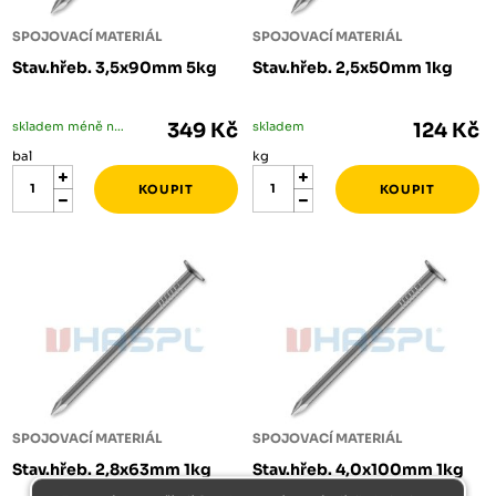
SPOJOVACÍ MATERIÁL
SPOJOVACÍ MATERIÁL
Stav.hřeb. 3,5x90mm 5kg
Stav.hřeb. 2,5x50mm 1kg
skladem méně než 5 bal
349 Kč
skladem
124 Kč
bal
kg
SPOJOVACÍ MATERIÁL
SPOJOVACÍ MATERIÁL
Stav.hřeb. 2,8x63mm 1kg
Stav.hřeb. 4,0x100mm 1kg