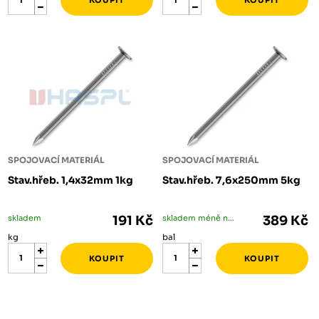
SPOJOVACÍ MATERIÁL
SPOJOVACÍ MATERIÁL
Stav.hřeb. 1,4x32mm 1kg
Stav.hřeb. 7,6x250mm 5kg
skladem
191 Kč
skladem méně než 5 bal
389 Kč
kg
bal