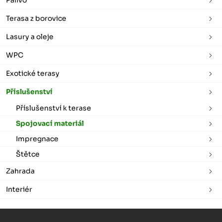
Terasa z borovice
Lasury a oleje
WPC
Exotické terasy
Příslušenství
Příslušenství k terase
Spojovací materiál
Impregnace
Štětce
Zahrada
Interiér