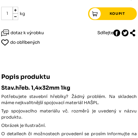
kg
dotaz k výrobku
Sdílejte
do oblíbených
Popis produktu
Stav.hřeb. 1,4x32mm 1kg
Potřebujete stavební hřebíky? Žádný problém. Na skladech
máme nejkvalitnější spojovací materiál HAŠPL.
Typ spojovacího materiálu vč. rozměrů je uvedený v názvu
produktu.
Obrázek je ilustrační.
O detailech či možnostech provedení se prosím informujte na