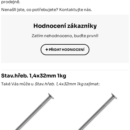
prodejně.
Nenašli jste, co potřebujete? Kontaktujte nás.
Hodnocení zákazníky
Zatím nehodnoceno, buďte první!
PŘIDAT HODNOCENÍ
Stav.hřeb. 1,4x32mm 1kg
Také Vás může u
Stav.hřeb. 1,4x32mm 1kg
zajímat: