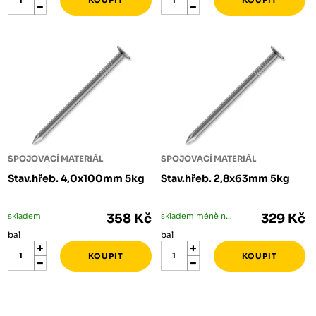
SPOJOVACÍ MATERIÁL
SPOJOVACÍ MATERIÁL
Stav.hřeb. 4,0x100mm 5kg
Stav.hřeb. 2,8x63mm 5kg
skladem
358 Kč
skladem méně než 5 bal
329 Kč
bal
bal