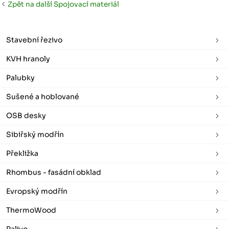
Zpět na další Spojovací materiál
Stavební řezivo
KVH hranoly
Palubky
Sušené a hoblované
OSB desky
Sibiřský modřín
Překližka
Rhombus - fasádní obklad
Evropský modřín
ThermoWood
Palivo