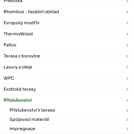
Překližka
Rhombus - fasádní obklad
Evropský modřín
ThermoWood
Palivo
Terasa z borovice
Lasury a oleje
WPC
Exotické terasy
Příslušenství
Příslušenství k terase
Spojovací materiál
Impregnace