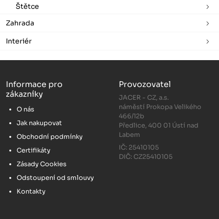
Štětce
Zahrada
Interiér
Informace pro
Provozovatel
zákazníky
JACER - CZ, a.s.
náměstí Prokopa Velikého
O nás
466/12b
Jak nakupovat
Předlice, 400 01 Ústí nad
Labem
Obchodní podmínky
IČ: 25410105
Certifikáty
DIČ: CZ25410105
Zásady Cookies
Odstoupení od smlouvy
Kontakty