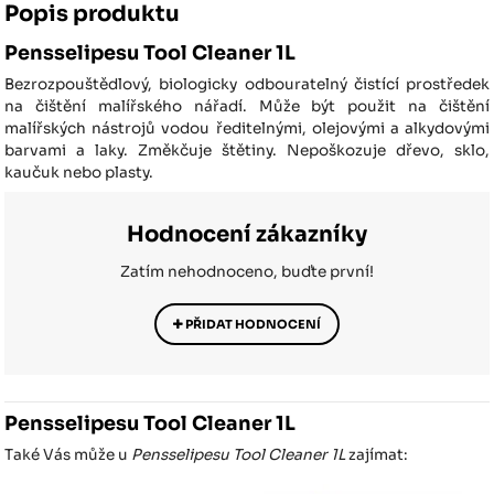
Popis produktu
Pensselipesu Tool Cleaner 1L
Bezrozpouštědlový, biologicky odbouratelný čistící prostředek
na čištění malířského nářadí. Může být použit na čištění
malířských nástrojů vodou ředitelnými, olejovými a alkydovými
barvami a laky. Změkčuje štětiny. Nepoškozuje dřevo, sklo,
kaučuk nebo plasty.
Hodnocení zákazníky
Zatím nehodnoceno, buďte první!
PŘIDAT HODNOCENÍ
Pensselipesu Tool Cleaner 1L
Také Vás může u
Pensselipesu Tool Cleaner 1L
zajímat: