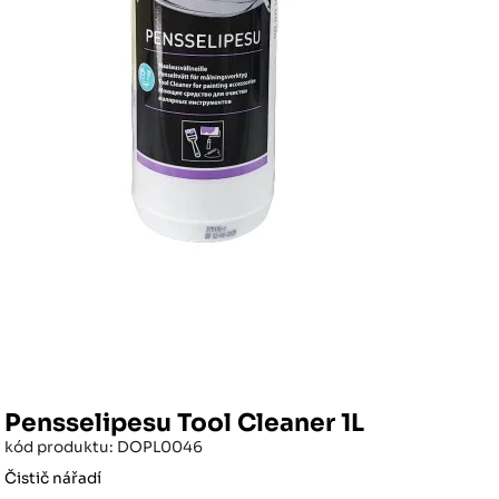
Pensselipesu Tool Cleaner 1L
kód produktu: DOPL0046
Čistič nářadí