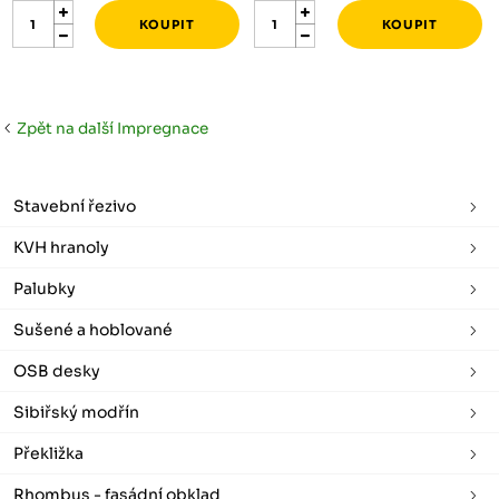
Zpět na další Impregnace
Stavební řezivo
KVH hranoly
Palubky
Sušené a hoblované
OSB desky
Sibiřský modřín
Překližka
Rhombus - fasádní obklad