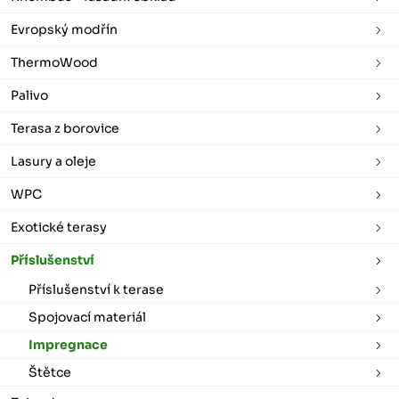
Evropský modřín
ThermoWood
Palivo
Terasa z borovice
Lasury a oleje
WPC
Exotické terasy
Příslušenství
Příslušenství k terase
Spojovací materiál
Impregnace
Štětce