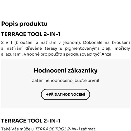
Popis produktu
TERRACE TOOL 2-IN-1
2 v 1 (broušení a natírání v jednom). Dokonalé na broušení
a natírání dřevěné terasy s pigmentovanými oleji, mořidly
a lazurami. Vhodné pro použití s ​​prodlužovací tyčí Anza.
Hodnocení zákazníky
Zatím nehodnoceno, buďte první!
PŘIDAT HODNOCENÍ
TERRACE TOOL 2-IN-1
Také Vás může u
TERRACE TOOL 2-IN-1
zajímat: