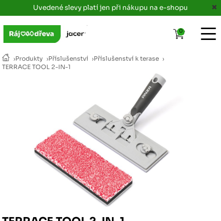
Uvedené slevy platí jen při nákupu na e-shopu
0
›
Produkty
›
Příslušenství
›
Příslušenství k terase
›
TERRACE TOOL 2-IN-1