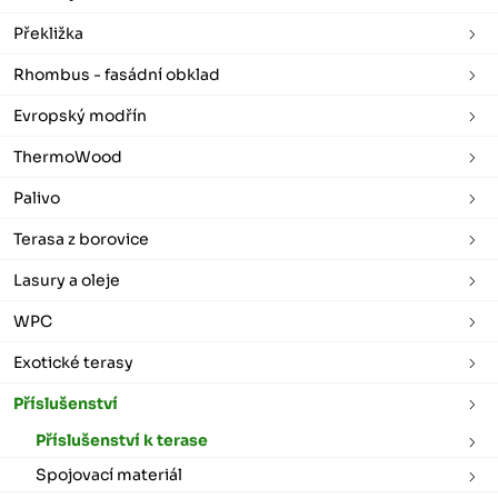
Překližka
Rhombus - fasádní obklad
Evropský modřín
ThermoWood
Palivo
Terasa z borovice
Lasury a oleje
WPC
Exotické terasy
Příslušenství
Příslušenství k terase
Spojovací materiál