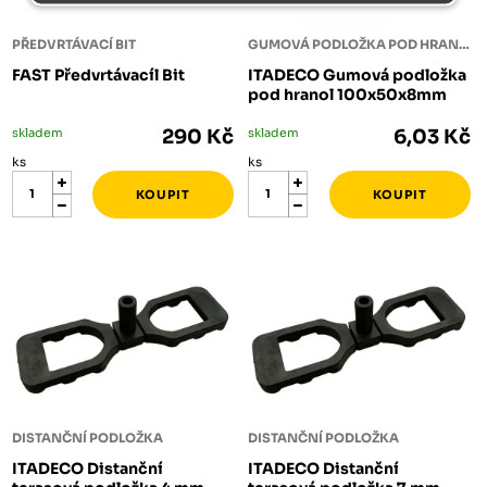
PŘEDVRTÁVACÍ BIT
GUMOVÁ PODLOŽKA POD HRANOLY
FAST Předvrtávacíl Bit
ITADECO Gumová podložka
pod hranol 100x50x8mm
skladem
290 Kč
skladem
6,03 Kč
ks
ks
DISTANČNÍ PODLOŽKA
DISTANČNÍ PODLOŽKA
ITADECO Distanční
ITADECO Distanční