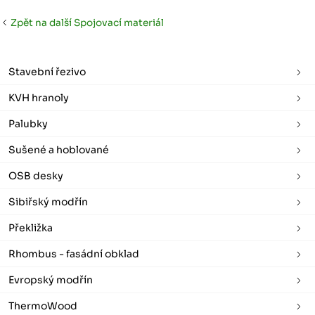
Zpět na další Spojovací materiál
Stavební řezivo
KVH hranoly
Palubky
Sušené a hoblované
OSB desky
Sibiřský modřín
Překližka
Rhombus - fasádní obklad
Evropský modřín
ThermoWood