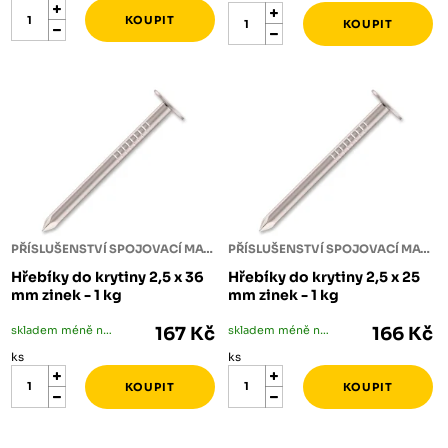
PŘÍSLUŠENSTVÍ SPOJOVACÍ MATERIÁL
PŘÍSLUŠENSTVÍ SPOJOVACÍ MATERIÁL
Hřebíky do krytiny 2,5 x 36
Hřebíky do krytiny 2,5 x 25
mm zinek - 1 kg
mm zinek - 1 kg
skladem méně než 5 ks
167 Kč
skladem méně než 5 ks
166 Kč
ks
ks