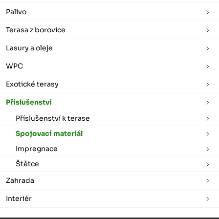
Palivo
Terasa z borovice
Lasury a oleje
WPC
Exotické terasy
Příslušenství
Příslušenství k terase
Spojovací materiál
Impregnace
Štětce
Zahrada
Interiér