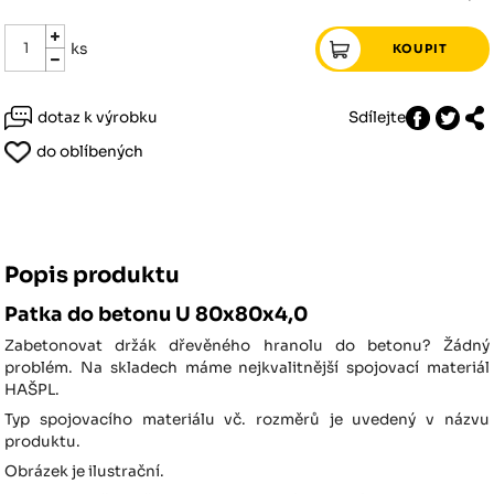
ks
dotaz k výrobku
Sdílejte
do oblíbených
Popis produktu
Patka do betonu U 80x80x4,0
Zabetonovat držák dřevěného hranolu do betonu? Žádný
problém. Na skladech máme nejkvalitnější spojovací materiál
HAŠPL.
Typ spojovacího materiálu vč. rozměrů je uvedený v názvu
produktu.
Obrázek je ilustrační.