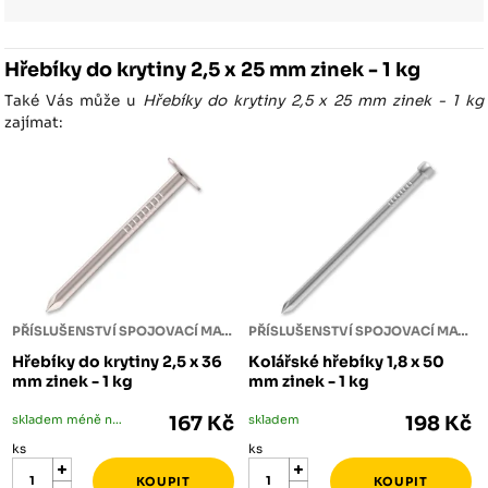
Hřebíky do krytiny 2,5 x 25 mm zinek - 1 kg
Také Vás může u
Hřebíky do krytiny 2,5 x 25 mm zinek - 1 kg
zajímat:
PŘÍSLUŠENSTVÍ SPOJOVACÍ MATERIÁL
PŘÍSLUŠENSTVÍ SPOJOVACÍ MATERIÁL
Hřebíky do krytiny 2,5 x 36
Kolářské hřebíky 1,8 x 50
mm zinek - 1 kg
mm zinek - 1 kg
skladem méně než 5 ks
167 Kč
skladem
198 Kč
ks
ks