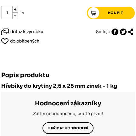
ks
dotaz k výrobku
Sdílejte
do oblíbených
Popis produktu
Hřebíky do krytiny 2,5 x 25 mm zinek - 1 kg
Hodnocení zákazníky
Zatím nehodnoceno, buďte první!
PŘIDAT HODNOCENÍ