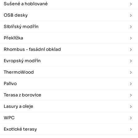
Sušené a hoblované
OSB desky
Sibiřský modřín
Překližka
Rhombus - fasádní obklad
Evropský modřín
ThermoWood
Palivo
Terasa z borovice
Lasury a oleje
WPC
Exotické terasy