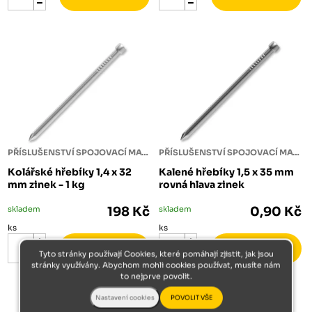
PŘÍSLUŠENSTVÍ SPOJOVACÍ MATERIÁL
PŘÍSLUŠENSTVÍ SPOJOVACÍ MATERIÁL
Kolářské hřebíky 1,4 x 32
Kalené hřebíky 1,5 x 35 mm
mm zinek - 1 kg
rovná hlava zinek
skladem
198 Kč
skladem
0,90 Kč
ks
ks
Tyto stránky používají Cookies, které pomáhají zjistit, jak jsou
stránky využívány. Abychom mohli cookies používat, musíte nám
to nejprve povolit.