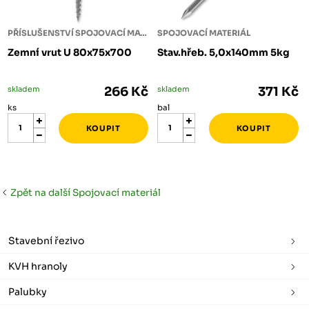
PŘÍSLUŠENSTVÍ SPOJOVACÍ MATERIÁL
SPOJOVACÍ MATERIÁL
Zemní vrut U 80x75x700
Stav.hřeb. 5,0x140mm 5kg
skladem
266 Kč
skladem
371 Kč
ks
bal
Zpět na další Spojovací materiál
Stavební řezivo
KVH hranoly
Palubky