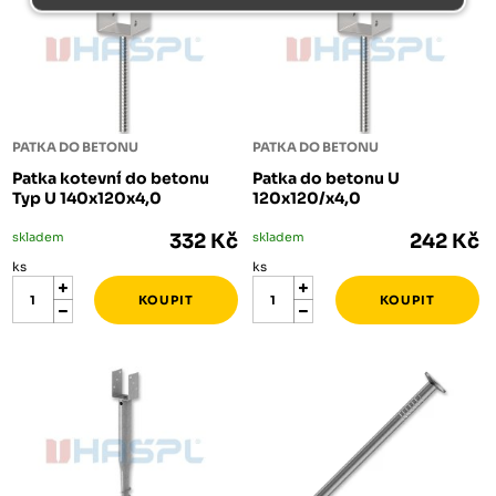
PATKA DO BETONU
PATKA DO BETONU
Patka kotevní do betonu
Patka do betonu U
Typ U 140x120x4,0
120x120/x4,0
skladem
332 Kč
skladem
242 Kč
ks
ks