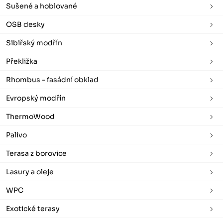
Sušené a hoblované
OSB desky
Sibiřský modřín
Překližka
Rhombus - fasádní obklad
Evropský modřín
ThermoWood
Palivo
Terasa z borovice
Lasury a oleje
WPC
Exotické terasy