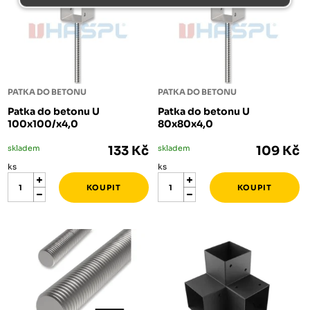
PATKA DO BETONU
PATKA DO BETONU
Patka do betonu U
Patka do betonu U
100x100/x4,0
80x80x4,0
skladem
133 Kč
skladem
109 Kč
ks
ks