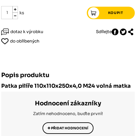
ks
dotaz k výrobku
Sdílejte
do oblíbených
Popis produktu
Patka pilíře 110x110x250x4,0 M24 volná matka
Hodnocení zákazníky
Zatím nehodnoceno, buďte první!
PŘIDAT HODNOCENÍ