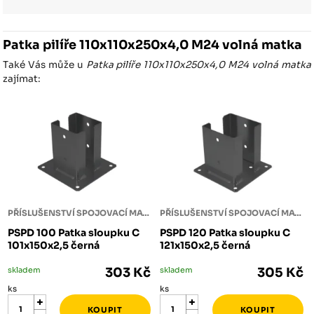
Patka pilíře 110x110x250x4,0 M24 volná matka
Také Vás může u
Patka pilíře 110x110x250x4,0 M24 volná matka
zajímat:
PŘÍSLUŠENSTVÍ SPOJOVACÍ MATERIÁL
PŘÍSLUŠENSTVÍ SPOJOVACÍ MATERIÁL
PSPD 100 Patka sloupku C
PSPD 120 Patka sloupku C
101x150x2,5 černá
121x150x2,5 černá
skladem
303 Kč
skladem
305 Kč
ks
ks