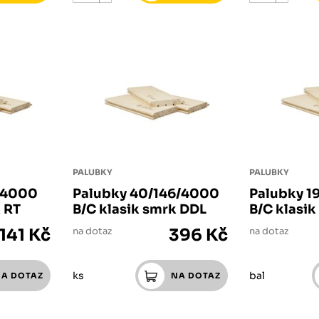
PALUBKY
PALUBKY
6/4000
Palubky 40/146/4000
Palubky 1
k RT
B/C klasik smrk DDL
B/C klasi
 141 Kč
na dotaz
396 Kč
na dotaz
ks
bal