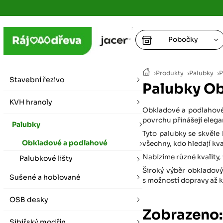
Pobočky
Ústí nad
›
Produkty
›
Palubky
›
P
vybírat zde
Stavební řezivo
Palubky Ob
+
Hradec K
+
KVH hranoly
+
+
Obkladové a podlahové 
vybírat zde
povrchu přinášejí elega
Palubky
+
Tyto palubky se skvěle 
Praha
Obkladové a podlahové
všechny, kdo hledají kva
vybírat zde
Nabízíme různé kvality, 
Palubkové lišty
Široký výběr obkladový
Plzeň
Sušené a hoblované
s možností dopravy až k
vybírat zde
OSB desky
Zobrazeno:
Liberec
Letní otevírací doba (březen - říjen)
Sibiřský modřín