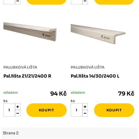
PALUBKOVÁ LIŠTA
PALUBKOVÁ LIŠTA
Pal.lišta 21/21/2400 R
Pal.lišta 14/30/2400 L
skladem
94 Kč
skladem
79 Kč
ks
ks
Strana 2