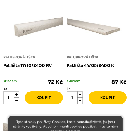
PALUBKOVÁ LIŠTA
PALUBKOVÁ LIŠTA
Pal.lišta 17/10/2400 RV
Pal.lišta 44/05/2400 K
skladem
72 Kč
skladem
87 Kč
ks
ks
Tyto stránky používají Cookies, které pomáhají zjistit, jak jsou
stránky využívány. Abychom mohli cookies používat, musíte nám