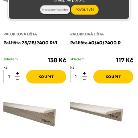
to nejprve povolit.
PALUBKOVÁ LIŠTA
PALUBKOVÁ LIŠTA
Pal.lišta 25/25/2400 RVI
Pal.lišta 40/40/2400 R
skladem
138 Kč
skladem
117 Kč
ks
ks