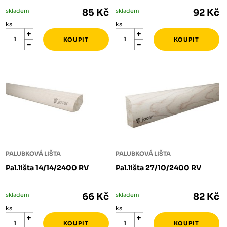
skladem
85 Kč
skladem
92 Kč
ks
ks
PALUBKOVÁ LIŠTA
PALUBKOVÁ LIŠTA
Pal.lišta 14/14/2400 RV
Pal.lišta 27/10/2400 RV
skladem
66 Kč
skladem
82 Kč
ks
ks