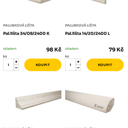
PALUBKOVÁ LIŠTA
PALUBKOVÁ LIŠTA
Pal.lišta 34/08/2400 K
Pal.lišta 14/20/2400 L
skladem
98 Kč
skladem
79 Kč
ks
ks