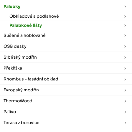
Palubky
Obkladové a podlahové
Palubkové lišty
Sušené a hoblované
OSB desky
Sibiřský modřín
Překližka
Rhombus - fasádní obklad
Evropský modřín
ThermoWood
Palivo
Terasa z borovice