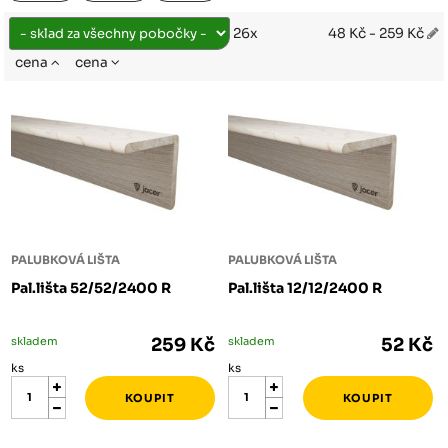
48 Kč - 259 Kč
26x
cena
cena
PALUBKOVÁ LIŠTA
PALUBKOVÁ LIŠTA
Pal.lišta 52/52/2400 R
Pal.lišta 12/12/2400 R
skladem
259 Kč
skladem
52 Kč
ks
ks