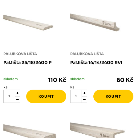
PALUBKOVÁ LIŠTA
PALUBKOVÁ LIŠTA
Pal.lišta 25/18/2400 P
Pal.lišta 14/14/2400 RVI
skladem
110 Kč
skladem
60 Kč
ks
ks