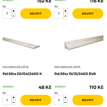
152 Kč
116 Kč
ks
ks
PALUBKOVÁ LIŠTA
PALUBKOVÁ LIŠTA
Pal.lišta 20/04/2400 K
Pal.lišta 15/15/2400 RVA
skladem
48 Kč
skladem
110 Kč
ks
ks