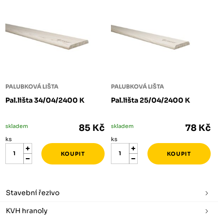
PALUBKOVÁ LIŠTA
PALUBKOVÁ LIŠTA
Pal.lišta 34/04/2400 K
Pal.lišta 25/04/2400 K
skladem
85 Kč
skladem
78 Kč
ks
ks
Stavební řezivo
KVH hranoly