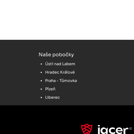
Naše pobočky
Ústí nad Labem
Hradec Králové
Praha - Tůmovka
Plzeň
Liberec