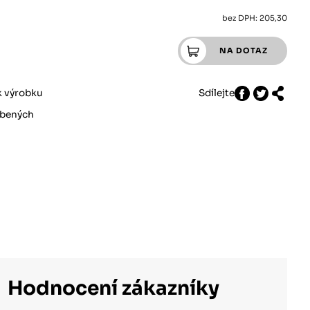
bez DPH: 205,30
k výrobku
Sdílejte
íbených
Hodnocení zákazníky