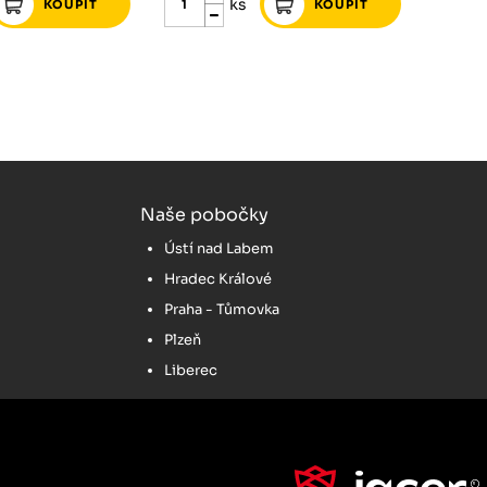
ks
Naše pobočky
Ústí nad Labem
Hradec Králové
Praha - Tůmovka
Plzeň
Liberec