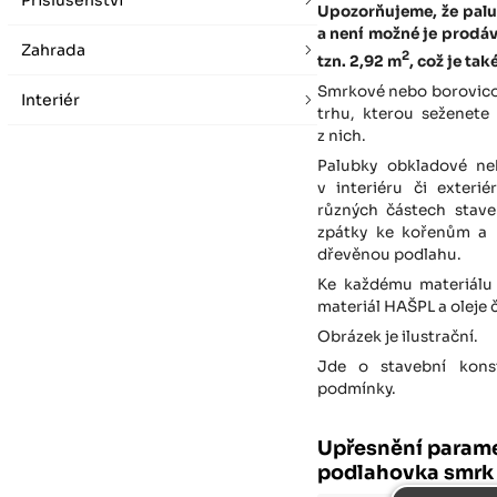
Příslušenství
Upozorňujeme, že palu
a není možné je prodá
Zahrada
2
tzn. 2,92 m
, což je ta
Smrkové nebo borovicov
Interiér
trhu, kterou seženet
z nich.
Palubky obkladové ne
v interiéru či exteri
různých částech stave
zpátky ke kořenům a 
dřevěnou podlahu.
Ke každému materiálu 
materiál HAŠPL a oleje
Obrázek je ilustrační.
Jde o stavební konst
podmínky.
Upřesnění parame
podlahovka smrk