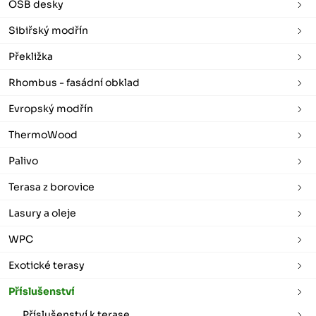
OSB desky
Sibiřský modřín
Překližka
Rhombus - fasádní obklad
Evropský modřín
ThermoWood
Palivo
Terasa z borovice
Lasury a oleje
WPC
Exotické terasy
Příslušenství
Příslušenství k terase