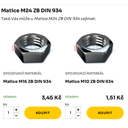
Matice M24 ZB DIN 934
Také Vás může u
Matice M24 ZB DIN 934
zajímat:
SPOJOVACÍ MATERIÁL
SPOJOVACÍ MATERIÁL
Matice M16 ZB DIN 934
Matice M10 ZB DIN 934
skladem
3,45 Kč
skladem
1,51 Kč
ks
ks