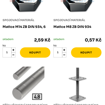
SPOJOVACÍ MATERIÁL
SPOJOVACÍ MATERIÁL
Matice M14 ZB DIN 934, 6
Matice M8 ZB DIN 934
skladem
2,59 Kč
skladem
0,57 Kč
ks
ks