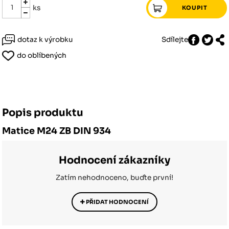
ks
dotaz k výrobku
Sdílejte
do oblíbených
Popis produktu
Matice M24 ZB DIN 934
Hodnocení zákazníky
Zatím nehodnoceno, buďte první!
PŘIDAT HODNOCENÍ