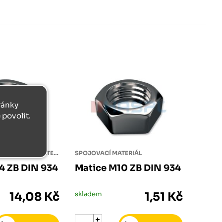
tránky
povolit.
PŘÍSLUŠENSTVÍ SPOJOVACÍ MATERIÁL
SPOJOVACÍ MATERIÁL
4 ZB DIN 934
Matice M10 ZB DIN 934
14,08 Kč
skladem
1,51 Kč