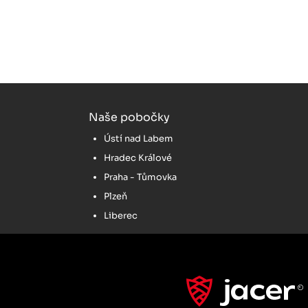
Naše pobočky
Ústí nad Labem
Hradec Králové
Praha - Tůmovka
Plzeň
Liberec