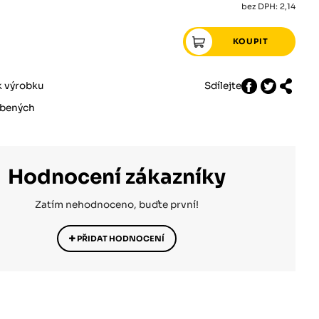
bez DPH: 2,14
k výrobku
Sdílejte
íbených
Hodnocení zákazníky
Zatím nehodnoceno, buďte první!
PŘIDAT HODNOCENÍ