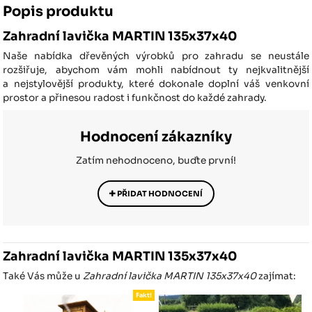
Popis produktu
Zahradní lavička MARTIN 135x37x40
Naše nabídka dřevěných výrobků pro zahradu se neustále
rozšiřuje, abychom vám mohli nabídnout ty nejkvalitnější
a nejstylovější produkty, které dokonale doplní váš venkovní
prostor a přinesou radost i funkčnost do každé zahrady.
Hodnocení zákazníky
Zatím nehodnoceno, buďte první!
PŘIDAT HODNOCENÍ
Zahradní lavička MARTIN 135x37x40
Také Vás může u
Zahradní lavička MARTIN 135x37x40
zajímat:
Fakt!