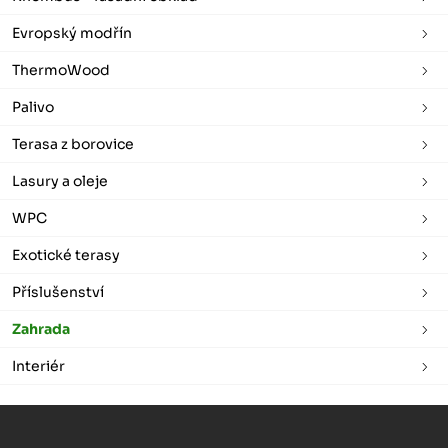
Evropský modřín
ThermoWood
Palivo
Terasa z borovice
Lasury a oleje
WPC
Exotické terasy
Příslušenství
Zahrada
Interiér