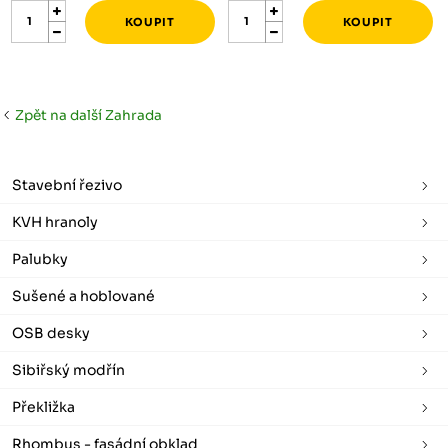
Zpět na další Zahrada
Stavební řezivo
KVH hranoly
Palubky
Sušené a hoblované
OSB desky
Sibiřský modřín
Překližka
Rhombus - fasádní obklad