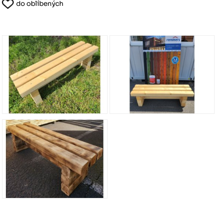
do oblíbených