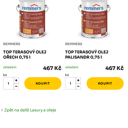
REMMERS
REMMERS
TOP TERASOVÝ OLEJ
TOP TERASOVÝ OLEJ
OŘECH 0,75 l
PALISANDR 0,75 l
skladem
467 Kč
skladem
467 Kč
ks
ks
Zpět na další Lasury a oleje