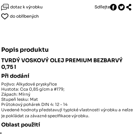
dotaz k výrobku
Sdílejte
do oblíbených
Popis produktu
TVRDÝ VOSKOVÝ OLEJ PREMIUM BEZBARVÝ
0,75 l
Při dodání
Pojivo:
Alkydové pryskyřice
Hustota:
Cca 0,85 g/cm a #179;
Zápach:
Mírný
Stupeň lesku:
Mat
Průtokový pohárek DIN 4:
12 - 14
Uvedené hodnoty představují typické vlastnosti výrobku a nelze
je pokládat za závazné specifikace výrobku.
Oblast použití