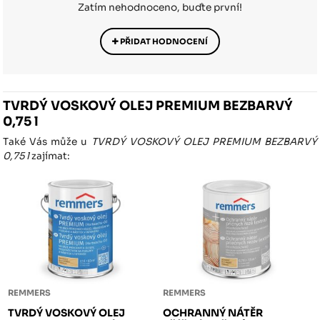
Zatím nehodnoceno, buďte první!
PŘIDAT HODNOCENÍ
TVRDÝ VOSKOVÝ OLEJ PREMIUM BEZBARVÝ
0,75 l
Také Vás může u
TVRDÝ VOSKOVÝ OLEJ PREMIUM BEZBARVÝ
0,75 l
zajímat:
REMMERS
REMMERS
TVRDÝ VOSKOVÝ OLEJ
OCHRANNÝ NÁTĚR