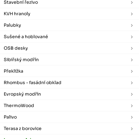
Stavební řezivo
KVH hranoly
Palubky
Sušené a hoblované
OSB desky
Sibiřský modřín
Překližka
Rhombus - fasádní obklad
Evropský modřín
ThermoWood
Palivo
Terasa z borovice