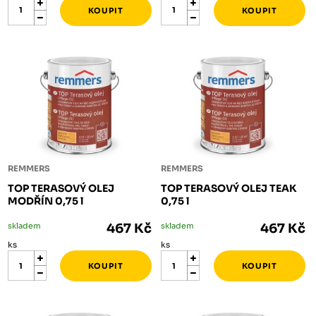
REMMERS
REMMERS
TOP TERASOVÝ OLEJ
TOP TERASOVÝ OLEJ TEAK
MODŘÍN 0,75 l
0,75 l
skladem
467 Kč
skladem
467 Kč
ks
ks