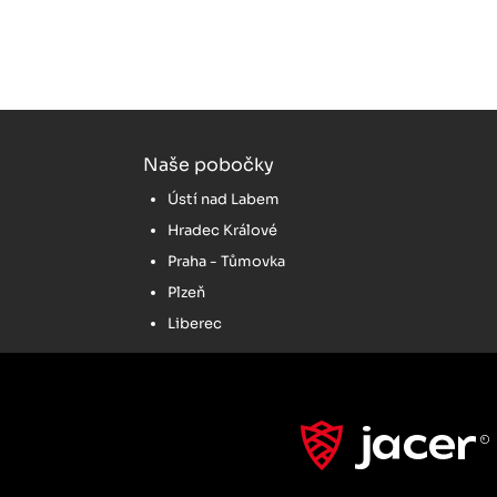
Naše pobočky
Ústí nad Labem
Hradec Králové
Praha - Tůmovka
Plzeň
Liberec