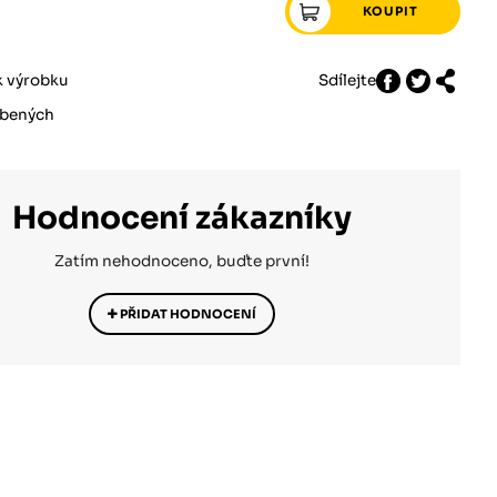
k výrobku
Sdílejte
íbených
Hodnocení zákazníky
Zatím nehodnoceno, buďte první!
PŘIDAT HODNOCENÍ