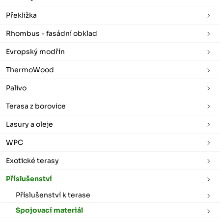
Překližka
Rhombus - fasádní obklad
Evropský modřín
ThermoWood
Palivo
Terasa z borovice
Lasury a oleje
WPC
Exotické terasy
Příslušenství
Příslušenství k terase
Spojovací materiál