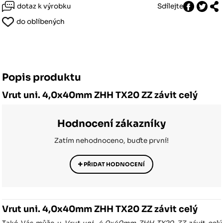
dotaz k výrobku
Sdílejte
do oblíbených
Popis produktu
Vrut uni. 4,0x40mm ZHH TX20 ZZ závit celý
Hodnocení zákazníky
Zatím nehodnoceno, buďte první!
PŘIDAT HODNOCENÍ
Vrut uni. 4,0x40mm ZHH TX20 ZZ závit celý