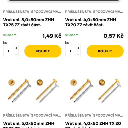
PŘÍSLUŠENSTVÍ SPOJOVACÍ MATERIÁL
PŘÍSLUŠENSTVÍ SPOJOVACÍ MATERIÁL
Vrut uni. 5,0x80mm ZHH
Vrut uni. 4,0x50mm ZHH
TX25 ZZ závit část.
TX20 ZZ závit část.
skladem
1,49 Kč
skladem
0,57 Kč
ks
ks
PŘÍSLUŠENSTVÍ SPOJOVACÍ MATERIÁL
PŘÍSLUŠENSTVÍ SPOJOVACÍ MATERIÁL
Vrut uni. 5,0x60mm ZHH
Vrut uni. 4,0x60 ZHH TX 20