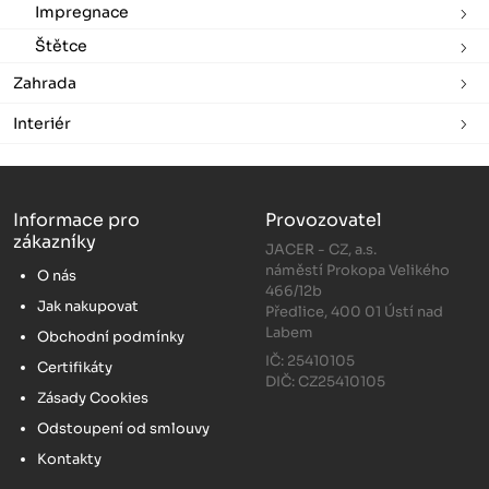
Impregnace
Štětce
Zahrada
Interiér
Informace pro
Provozovatel
zákazníky
JACER - CZ, a.s.
náměstí Prokopa Velikého
O nás
466/12b
Jak nakupovat
Předlice, 400 01 Ústí nad
Labem
Obchodní podmínky
IČ: 25410105
Certifikáty
DIČ: CZ25410105
Zásady Cookies
Odstoupení od smlouvy
Kontakty