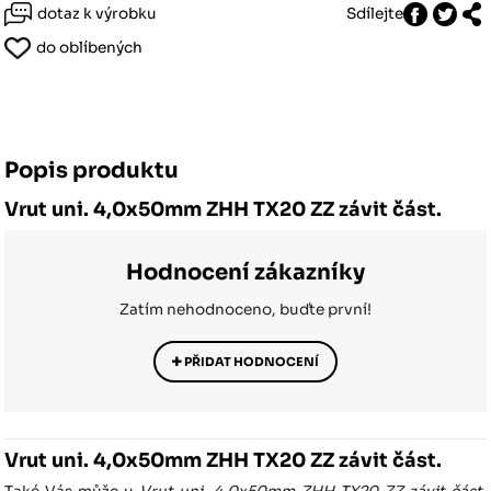
dotaz k výrobku
Sdílejte
do oblíbených
Popis produktu
Vrut uni. 4,0x50mm ZHH TX20 ZZ závit část.
Hodnocení zákazníky
Zatím nehodnoceno, buďte první!
PŘIDAT HODNOCENÍ
Vrut uni. 4,0x50mm ZHH TX20 ZZ závit část.