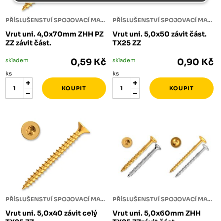
PŘÍSLUŠENSTVÍ SPOJOVACÍ MATERIÁL
PŘÍSLUŠENSTVÍ SPOJOVACÍ MATERIÁL
Vrut uni. 4,0x70mm ZHH PZ
Vrut uni. 5,0x50 závit část.
ZZ závit část.
TX25 ZZ
skladem
0,59 Kč
skladem
0,90 Kč
ks
ks
PŘÍSLUŠENSTVÍ SPOJOVACÍ MATERIÁL
PŘÍSLUŠENSTVÍ SPOJOVACÍ MATERIÁL
Vrut uni. 5,0x40 závit celý
Vrut uni. 5,0x60mm ZHH