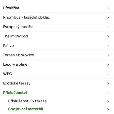
Překližka
Rhombus - fasádní obklad
Evropský modřín
ThermoWood
Palivo
Terasa z borovice
Lasury a oleje
WPC
Exotické terasy
Příslušenství
Příslušenství k terase
Spojovací materiál