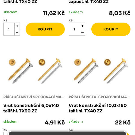
talíř.hl. TX40 ZZ
zápust.hl. TX40 ZZ
skladem
11,62 Kč
skladem
8,03 Kč
ks
ks
PŘÍSLUŠENSTVÍ SPOJOVACÍ MATERIÁL
PŘÍSLUŠENSTVÍ SPOJOVACÍ MATERIÁL
Vrut konstrukční 6,0x140
Vrut konstrukční 10,0x160
talíř.hl. TX30 ZZ
talíř.hl. TX40 ZZ
skladem
4,91 Kč
skladem
22 Kč
ks
ks