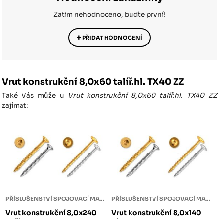
Zatím nehodnoceno, buďte první!
PŘIDAT HODNOCENÍ
Vrut konstrukční 8,0x60 talíř.hl. TX40 ZZ
Také Vás může u
Vrut konstrukční 8,0x60 talíř.hl. TX40 ZZ
zajímat:
PŘÍSLUŠENSTVÍ SPOJOVACÍ MATERIÁL
PŘÍSLUŠENSTVÍ SPOJOVACÍ MATERIÁL
Vrut konstrukční 8,0x240
Vrut konstrukční 8,0x140