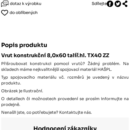
dotaz k výrobku
Sdílejte
do oblíbených
Popis produktu
Vrut konstrukční 8,0x60 talíř.hl. TX40 ZZ
Přišroubovat konstrukci pomocí vrutů? Žádný problém. Na
skladech máme nejkvalitnější spojovací materiál HAŠPL.
Typ spojovacího materiálu vč. rozměrů je uvedený v názvu
produktu.
Obrázek je ilustrační.
O detailech či možnostech provedení se prosím informujte na
prodejně.
Nenašli jste, co potřebujete? Kontaktujte nás.
Hodnocení zákazníky