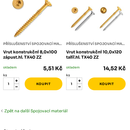
PŘÍSLUŠENSTVÍ SPOJOVACÍ MATERIÁL
PŘÍSLUŠENSTVÍ SPOJOVACÍ MATERIÁL
Vrut konstrukční 8,0x100
Vrut konstrukční 10,0x120
zápust.hl. TX40 ZZ
talíř.hl. TX40 ZZ
skladem
5,51 Kč
skladem
14,52 Kč
ks
ks
Zpět na další Spojovací materiál