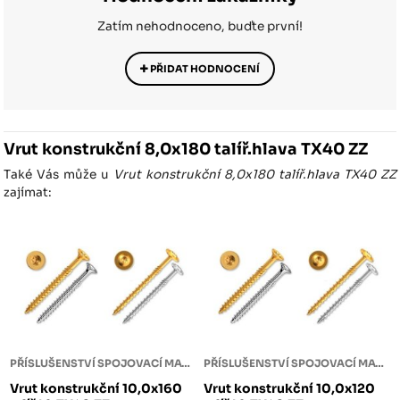
Zatím nehodnoceno, buďte první!
PŘIDAT HODNOCENÍ
Vrut konstrukční 8,0x180 talíř.hlava TX40 ZZ
Také Vás může u
Vrut konstrukční 8,0x180 talíř.hlava TX40 ZZ
zajímat:
PŘÍSLUŠENSTVÍ SPOJOVACÍ MATERIÁL
PŘÍSLUŠENSTVÍ SPOJOVACÍ MATERIÁL
Vrut konstrukční 10,0x160
Vrut konstrukční 10,0x120