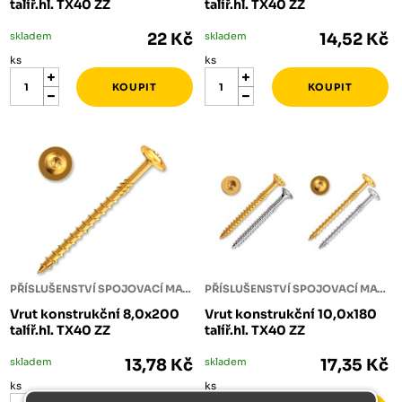
talíř.hl. TX40 ZZ
talíř.hl. TX40 ZZ
skladem
22 Kč
skladem
14,52 Kč
ks
ks
PŘÍSLUŠENSTVÍ SPOJOVACÍ MATERIÁL
PŘÍSLUŠENSTVÍ SPOJOVACÍ MATERIÁL
Vrut konstrukční 8,0x200
Vrut konstrukční 10,0x180
talíř.hl. TX40 ZZ
talíř.hl. TX40 ZZ
skladem
13,78 Kč
skladem
17,35 Kč
ks
ks