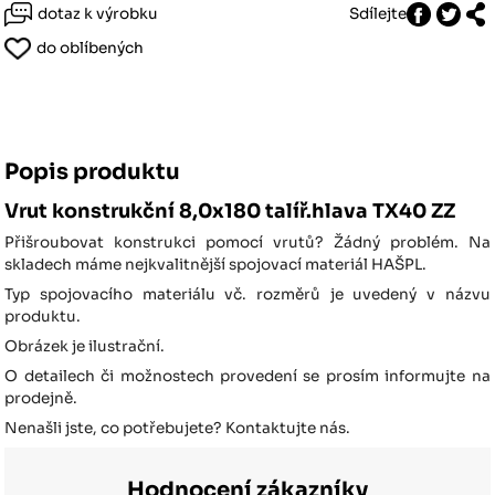
dotaz k výrobku
Sdílejte
do oblíbených
Popis produktu
Vrut konstrukční 8,0x180 talíř.hlava TX40 ZZ
Přišroubovat konstrukci pomocí vrutů? Žádný problém. Na
skladech máme nejkvalitnější spojovací materiál HAŠPL.
Typ spojovacího materiálu vč. rozměrů je uvedený v názvu
produktu.
Obrázek je ilustrační.
O detailech či možnostech provedení se prosím informujte na
prodejně.
Nenašli jste, co potřebujete? Kontaktujte nás.
Hodnocení zákazníky