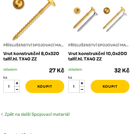
PŘÍSLUŠENSTVÍ SPOJOVACÍ MATERIÁL
PŘÍSLUŠENSTVÍ SPOJOVACÍ MATERIÁL
Vrut konstrukční 8,0x320
Vrut konstrukční 10,0x200
talíř.hl. TX40 ZZ
talíř.hl. TX40 ZZ
skladem
27 Kč
skladem
32 Kč
ks
ks
Zpět na další Spojovací materiál