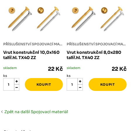
PŘÍSLUŠENSTVÍ SPOJOVACÍ MATERIÁL
PŘÍSLUŠENSTVÍ SPOJOVACÍ MATERIÁL
Vrut konstrukční 10,0x160
Vrut konstrukční 8,0x280
talíř.hl. TX40 ZZ
talíř.hl. TX40 ZZ
skladem
22 Kč
skladem
22 Kč
ks
ks
Zpět na další Spojovací materiál