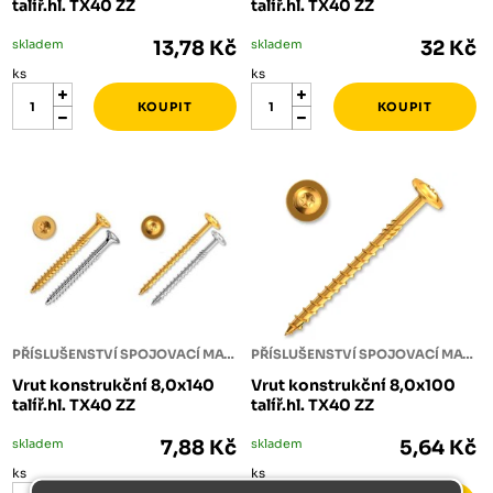
talíř.hl. TX40 ZZ
talíř.hl. TX40 ZZ
skladem
13,78 Kč
skladem
32 Kč
ks
ks
PŘÍSLUŠENSTVÍ SPOJOVACÍ MATERIÁL
PŘÍSLUŠENSTVÍ SPOJOVACÍ MATERIÁL
Vrut konstrukční 8,0x140
Vrut konstrukční 8,0x100
talíř.hl. TX40 ZZ
talíř.hl. TX40 ZZ
skladem
7,88 Kč
skladem
5,64 Kč
ks
ks