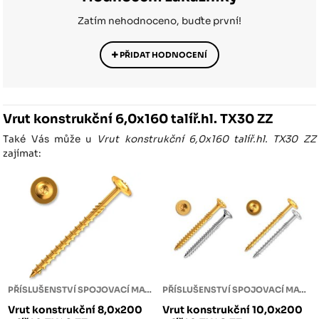
Zatím nehodnoceno, buďte první!
PŘIDAT HODNOCENÍ
Vrut konstrukční 6,0x160 talíř.hl. TX30 ZZ
Také Vás může u
Vrut konstrukční 6,0x160 talíř.hl. TX30 ZZ
zajímat:
PŘÍSLUŠENSTVÍ SPOJOVACÍ MATERIÁL
PŘÍSLUŠENSTVÍ SPOJOVACÍ MATERIÁL
Vrut konstrukční 8,0x200
Vrut konstrukční 10,0x200