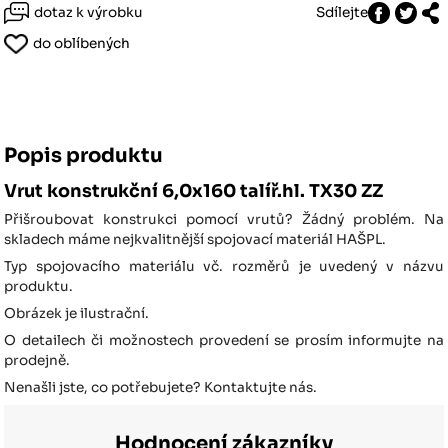
dotaz k výrobku
Sdílejte
do oblíbených
Popis produktu
Vrut konstrukční 6,0x160 talíř.hl. TX30 ZZ
Přišroubovat konstrukci pomocí vrutů? Žádný problém. Na
skladech máme nejkvalitnější spojovací materiál HAŠPL.
Typ spojovacího materiálu vč. rozměrů je uvedený v názvu
produktu.
Obrázek je ilustrační.
O detailech či možnostech provedení se prosím informujte na
prodejně.
Nenašli jste, co potřebujete? Kontaktujte nás.
Hodnocení zákazníky