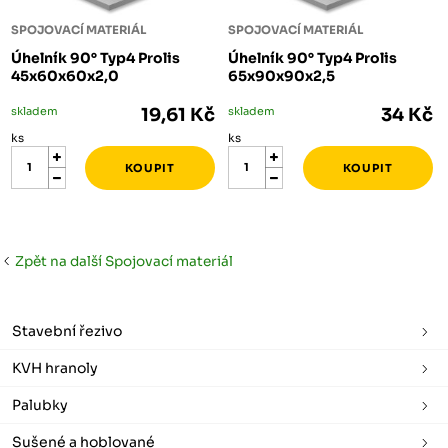
SPOJOVACÍ MATERIÁL
SPOJOVACÍ MATERIÁL
Úhelník 90° Typ4 Prolis
Úhelník 90° Typ4 Prolis
45x60x60x2,0
65x90x90x2,5
skladem
19,61 Kč
skladem
34 Kč
ks
ks
Zpět na další Spojovací materiál
Stavební řezivo
KVH hranoly
Palubky
Sušené a hoblované