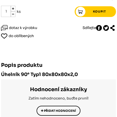
ks
dotaz k výrobku
Sdílejte
do oblíbených
Popis produktu
Úhelník 90° Typ1 80x80x80x2,0
Hodnocení zákazníky
Zatím nehodnoceno, buďte první!
PŘIDAT HODNOCENÍ