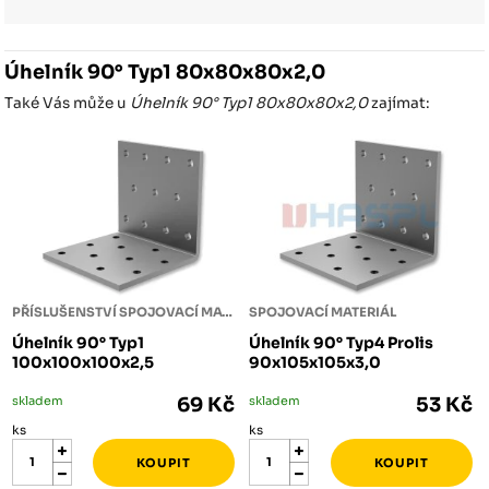
Úhelník 90° Typ1 80x80x80x2,0
Také Vás může u
Úhelník 90° Typ1 80x80x80x2,0
zajímat:
PŘÍSLUŠENSTVÍ SPOJOVACÍ MATERIÁL
SPOJOVACÍ MATERIÁL
Úhelník 90° Typ1
Úhelník 90° Typ4 Prolis
100x100x100x2,5
90x105x105x3,0
skladem
69 Kč
skladem
53 Kč
ks
ks