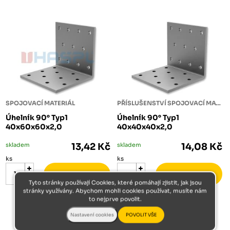
SPOJOVACÍ MATERIÁL
PŘÍSLUŠENSTVÍ SPOJOVACÍ MATERIÁL
Úhelník 90° Typ1
Úhelník 90° Typ1
40x60x60x2,0
40x40x40x2,0
skladem
13,42 Kč
skladem
14,08 Kč
ks
ks
Tyto stránky používají Cookies, které pomáhají zjistit, jak jsou
stránky využívány. Abychom mohli cookies používat, musíte nám
to nejprve povolit.