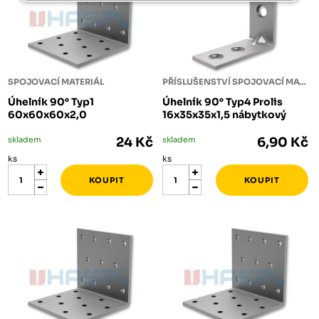
SPOJOVACÍ MATERIÁL
PŘÍSLUŠENSTVÍ SPOJOVACÍ MATERIÁL
Úhelník 90° Typ1
Úhelník 90° Typ4 Prolis
60x60x60x2,0
16x35x35x1,5 nábytkový
skladem
24 Kč
skladem
6,90 Kč
ks
ks