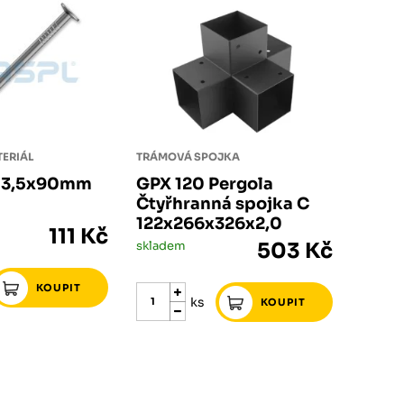
ERIÁL
TRÁMOVÁ SPOJKA
. 3,5x90mm
GPX 120 Pergola
Čtyřhranná spojka C
122x266x326x2,0
111 Kč
skladem
503 Kč
ks