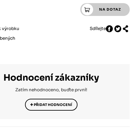
k výrobku
Sdílejte
íbených
Hodnocení zákazníky
Zatím nehodnoceno, buďte první!
PŘIDAT HODNOCENÍ