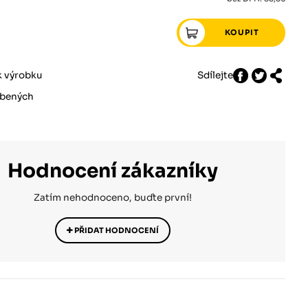
k výrobku
Sdílejte
íbených
Hodnocení zákazníky
Zatím nehodnoceno, buďte první!
PŘIDAT HODNOCENÍ