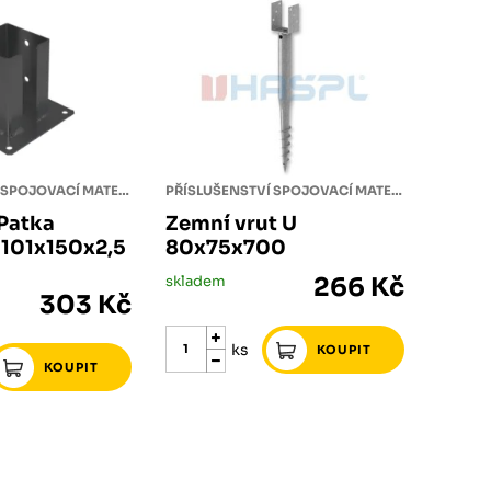
PŘÍSLUŠENSTVÍ SPOJOVACÍ MATERIÁL
PŘÍSLUŠENSTVÍ SPOJOVACÍ MATERIÁL
Patka
Zemní vrut U
 101x150x2,5
80x75x700
skladem
266 Kč
303 Kč
ks