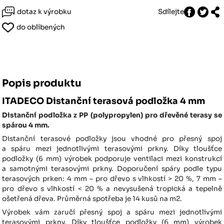
dotaz k výrobku
Sdílejte
do oblíbených
Popis produktu
ITADECO Distanční terasová podložka 4 mm
Distanční podložka z PP (polypropylen) pro dřevěné terasy se
spárou 4 mm.
Distanční terasové podložky jsou vhodné pro přesný spoj
a spáru mezi jednotlivými terasovými prkny. Díky tloušťce
podložky (6 mm) výrobek podporuje ventilaci mezi konstrukcí
a samotnými terasovými prkny. Doporučení spáry podle typu
terasových prken: 4 mm – pro dřevo s vlhkostí > 20 %, 7 mm –
pro dřevo s vlhkostí < 20 % a nevysušená tropická a tepelně
ošetřená dřeva. Průměrná spotřeba je 14 kusů na m2.
Výrobek vám zaručí přesný spoj a spáru mezi jednotlivými
terasovými prkny. Díky tloušťce podložky (6 mm) výrobek