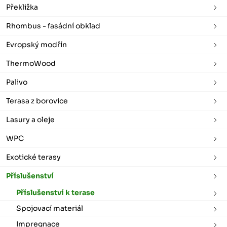
Překližka
Rhombus - fasádní obklad
Evropský modřín
ThermoWood
Palivo
Terasa z borovice
Lasury a oleje
WPC
Exotické terasy
Příslušenství
Příslušenství k terase
Spojovací materiál
Impregnace