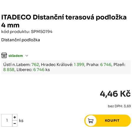
ITADECO Distanční terasová podložka
4 mm
kód produktu: SPM50194
Distanční podložka
skladem
Ústí n.Labem:
762
, Hradec Králové:
1 399
, Praha:
6 746
, Plzeň:
8 858
, Liberec:
6 746
ks
4,46 Kč
bez DPH: 3,69
ks