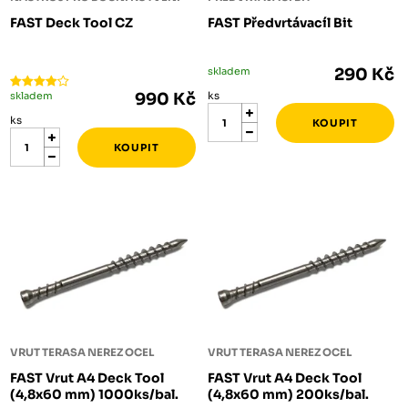
FAST Deck Tool CZ
FAST Předvrtávacíl Bit
skladem
290 Kč
skladem
990 Kč
ks
ks
VRUT TERASA NEREZ OCEL
VRUT TERASA NEREZ OCEL
FAST Vrut A4 Deck Tool
FAST Vrut A4 Deck Tool
(4,8x60 mm) 1000ks/bal.
(4,8x60 mm) 200ks/bal.