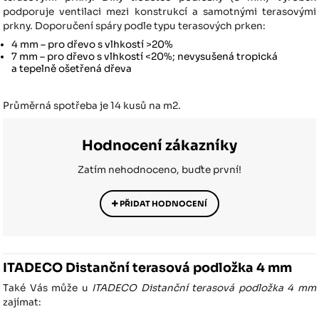
podporuje ventilaci mezi konstrukcí a samotnými terasovými
prkny. Doporučení spáry podle typu terasových prken:
4 mm – pro dřevo s vlhkostí >20%
7 mm – pro dřevo s vlhkostí <20%; nevysušená tropická
a tepelně ošetřená dřeva
Průměrná spotřeba je 14 kusů na m2.
Hodnocení zákazníky
Zatím nehodnoceno, buďte první!
PŘIDAT HODNOCENÍ
ITADECO Distanční terasová podložka 4 mm
Také Vás může u
ITADECO Distanční terasová podložka 4 mm
zajímat: