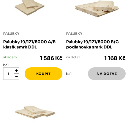
PALUBKY
PALUBKY
Palubky 19/121/5000 A/B
Palubky 19/121/5000 B/C
klasik smrk DDL
podlahovka smrk DDL
skladem
1 586 Kč
na dotaz
1 168 Kč
bal
bal