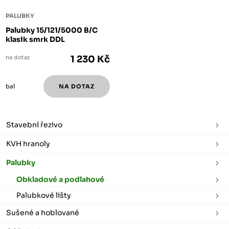
PALUBKY
Palubky 15/121/5000 B/C
klasik smrk DDL
na dotaz
1 230 Kč
bal
Stavební řezivo
KVH hranoly
Palubky
Obkladové a podlahové
Palubkové lišty
Sušené a hoblované