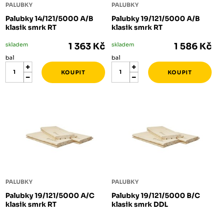
PALUBKY
PALUBKY
Palubky 14/121/5000 A/B
Palubky 19/121/5000 A/B
klasik smrk RT
klasik smrk RT
skladem
1 363 Kč
skladem
1 586 Kč
bal
bal
PALUBKY
PALUBKY
Palubky 19/121/5000 A/C
Palubky 19/121/5000 B/C
klasik smrk RT
klasik smrk DDL