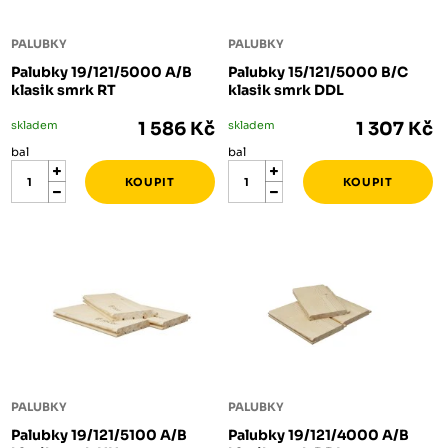
PALUBKY
PALUBKY
Palubky 19/121/5000 A/B
Palubky 15/121/5000 B/C
klasik smrk RT
klasik smrk DDL
skladem
1 586 Kč
skladem
1 307 Kč
bal
bal
PALUBKY
PALUBKY
Palubky 19/121/5100 A/B
Palubky 19/121/4000 A/B