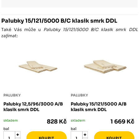
Palubky 15/121/5000 B/C klasik smrk DDL
Také Vás může u
Palubky 15/121/5000 B/C klasik smrk DDL
zajímat:
PALUBKY
PALUBKY
Palubky 12,5/96/3000 A/B
Palubky 15/121/5000 A/B
klasik smrk DDL
klasik smrk DDL
skladem
828 Kč
skladem
1 669 Kč
bal
bal