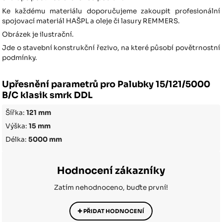
Ke každému materiálu doporučujeme zakoupit profesionální
spojovací materiál HAŠPL a oleje či lasury REMMERS.
Obrázek je ilustrační.
Jde o stavební konstrukční řezivo, na které působí povětrnostní
podmínky.
Upřesnění parametrů pro Palubky 15/121/5000
B/C klasik smrk DDL
Šířka:
121 mm
Výška:
15 mm
Délka:
5000 mm
Hodnocení zákazníky
Zatím nehodnoceno, buďte první!
PŘIDAT HODNOCENÍ