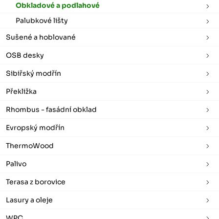
Obkladové a podlahové
Palubkové lišty
Sušené a hoblované
OSB desky
Sibiřský modřín
Překližka
Rhombus - fasádní obklad
Evropský modřín
ThermoWood
Palivo
Terasa z borovice
Lasury a oleje
WPC