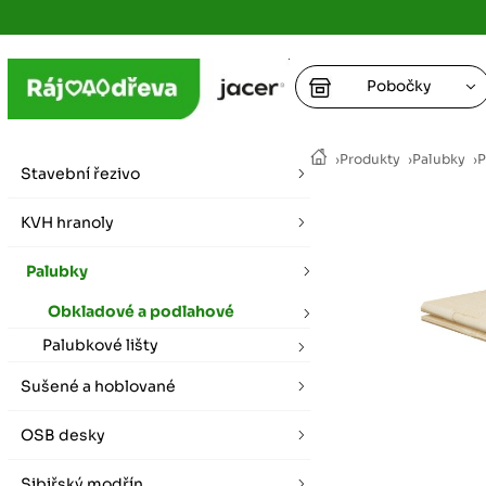
Pobočky
Ústí nad
›
Produkty
›
Palubky
›
P
vybírat zde
Stavební řezivo
+
Hradec K
+
KVH hranoly
+
+
vybírat zde
Palubky
+
Praha
Obkladové a podlahové
vybírat zde
Palubkové lišty
Plzeň
Sušené a hoblované
vybírat zde
OSB desky
Liberec
Letní otevírací doba (březen - říjen)
Sibiřský modřín