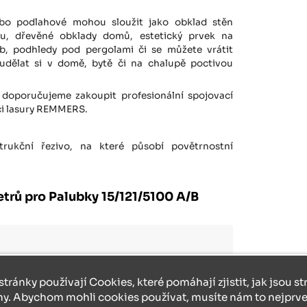
bo podlahové mohou sloužit jako obklad stěn
éru, dřevěné obklady domů, estetický prvek na
b, podhledy pod pergolami či se můžete vrátit
udělat si v domě, bytě či na chalupě poctivou
doporučujeme zakoupit profesionální spojovací
 či lasury REMMERS.
rukční řezivo, na které působí povětrnostní
trů pro Palubky 15/121/5100 A/B
stránky používají Cookies, které pomáhají zjistit, jak jsou s
ny. Abychom mohli cookies používat, musíte nám to nejprve 