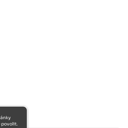
tránky
povolit.