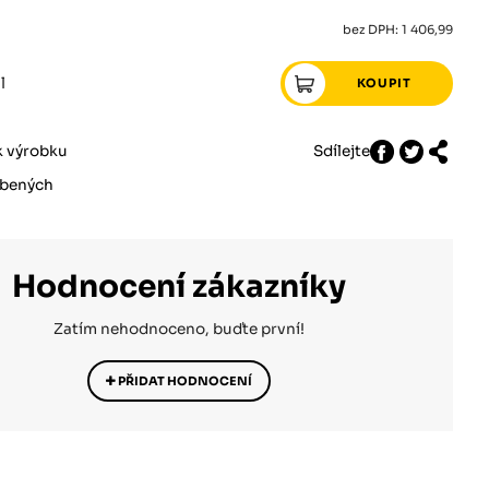
bez DPH: 1 406,99
l
k výrobku
Sdílejte
íbených
Hodnocení zákazníky
Zatím nehodnoceno, buďte první!
PŘIDAT HODNOCENÍ