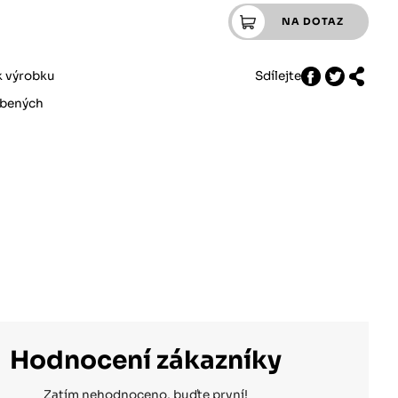
k výrobku
Sdílejte
íbených
Hodnocení zákazníky
Zatím nehodnoceno, buďte první!