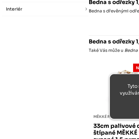
Bedna s odřezky 
Interiér
Bedna s dřevěnými odře
Bedna s odřezky 
Také Vás může u
Bedna 
N
Tyto 
využívá
33cm palivové 
štípané MĚKKÉ 