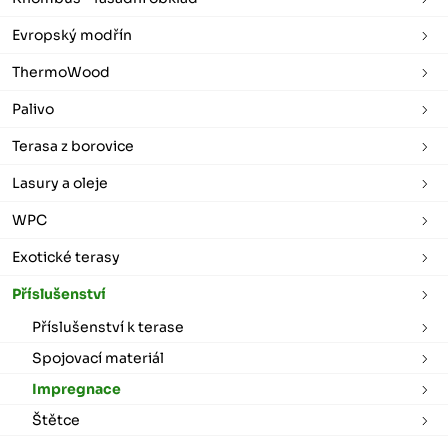
Evropský modřín
ThermoWood
Palivo
Terasa z borovice
Lasury a oleje
WPC
Exotické terasy
Příslušenství
Příslušenství k terase
Spojovací materiál
Impregnace
Štětce