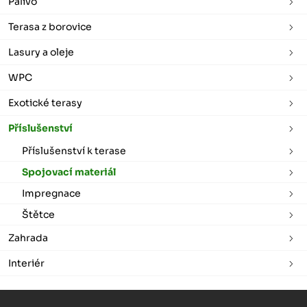
Palivo
Terasa z borovice
Lasury a oleje
WPC
Exotické terasy
Příslušenství
Příslušenství k terase
Spojovací materiál
Impregnace
Štětce
Zahrada
Interiér