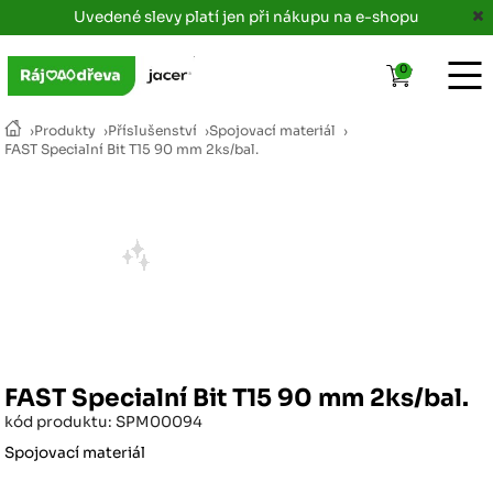
Uvedené slevy platí jen při nákupu na e-shopu
0
›
Produkty
›
Příslušenství
›
Spojovací materiál
›
FAST Specialní Bit T15 90 mm 2ks/bal.
FAST Specialní Bit T15 90 mm 2ks/bal.
kód produktu: SPM00094
Spojovací materiál