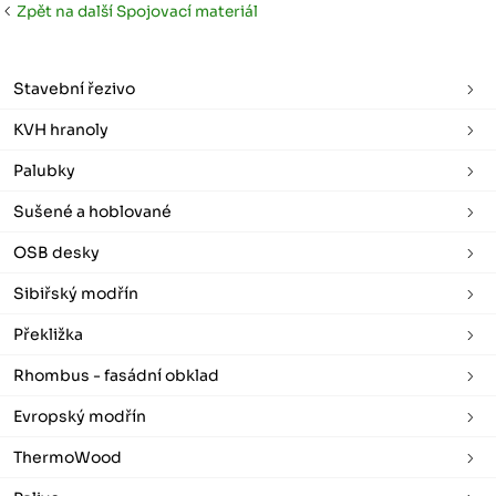
Zpět na další Spojovací materiál
Stavební řezivo
KVH hranoly
Palubky
Sušené a hoblované
OSB desky
Sibiřský modřín
Překližka
Rhombus - fasádní obklad
Evropský modřín
ThermoWood